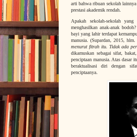
arti bahwa ribuan sekolah lainny
prestasi akademik rendah.
Apakah sekolah-sekolah yang t
menghasilkan anak-anak bodoh?
bayi yang lahir terdapat kemampu
manusia. (Supardan, 2015, hlm.
menurut fitrah itu. Tidak ada p
dikamuskan sebagai sifat, bakat
penciptaan manusia. Atas dasar itu
beraktualisasi diri dengan si
penciptaanya.