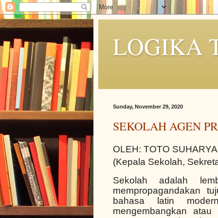
LOGIKA 
Sunday, November 29, 2020
SEKOLAH AGEN P
OLEH: TOTO SUHARYA
(Kepala Sekolah, Sekret
Sekolah adalah lem
mempropagandakan tuj
bahasa latin mode
mengembangkan atau m