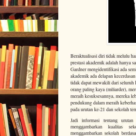
Beraktualisasi diri tidak melulu ha
prestasi akademik adalah hanya sa
Gardner mengidentifikasi ada sembi
akademik ada delapan kecerdasan y
tidak dapat mewakili dari seluruh
orang paling kaya (miliarder), m
meraih kesuksesannya, mereka le
pendukung dalam meraih keberhas
pada urutan ke-21 dan sekolah te
Jadi informasi tentang urutan
menggambarkan kualitas sek
menggambarkan sekolah berdasar