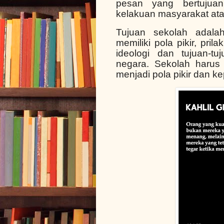
pesan yang bertujua
kelakuan masyarakat atau
Tujuan sekolah adala
memiliki pola pikir, pri
ideologi dan tujuan-t
negara. Sekolah harus
menjadi pola pikir dan k