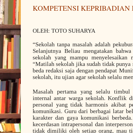
KOMPETENSI KEPRIBADIAN 
OLEH: TOTO SUHARYA
“Sekolah tanpa masalah adalah pekubur
Selanjutnya Beliau mengatakan bahwa 
sekolah yang mampu menyelesaikan m
“Matilah sekolah jika sudah tidak punya 
beda redaksi saja dengan pendapat Muni
sekolah, itu ujian agar sekolah selalu me
Masalah pertama yang selalu timbul 
internal antar warga sekolah. Konflik d
personal yang tidak harmonis akibat p
komunikasi. Guru dari berbagai latar be
karakter dan gaya komunikasi berbeda
kecerdasan intrapersonal dan interperson
tidak dimiliki oleh setiap orang, mau t