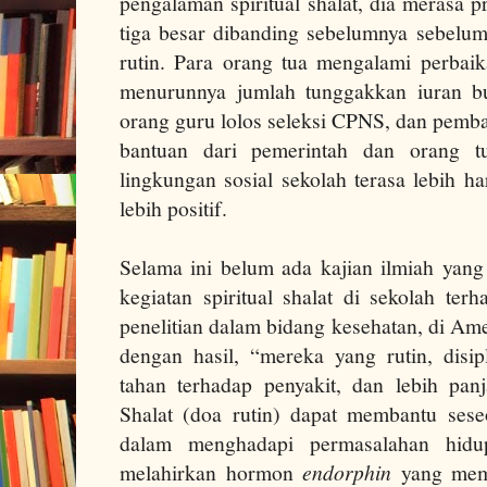
pengalaman spiritual shalat, dia merasa 
tiga besar dibanding sebelumnya sebelum
rutin. Para orang tua mengalami perbaika
menurunnya jumlah tunggakkan iuran b
orang guru lolos seleksi CPNS, dan pemba
bantuan dari pemerintah dan orang tu
lingkungan sosial sekolah terasa lebih h
lebih positif.
Selama ini belum ada kajian ilmiah yang 
kegiatan spiritual shalat di sekolah te
penelitian dalam bidang kesehatan, di Am
dengan hasil, “mereka yang rutin, disip
tahan terhadap penyakit, dan lebih pan
Shalat (doa rutin) dapat membantu sese
dalam menghadapi permasalahan hidup
melahirkan hormon
endorphin
yang memb