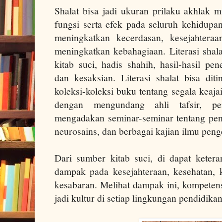
Shalat bisa jadi ukuran prilaku akhlak 
fungsi serta efek pada seluruh kehidupan
meningkatkan kecerdasan, kesejahteraa
meningkatkan kebahagiaan. Literasi shala
kitab suci, hadis shahih, hasil-hasil pene
dan kesaksian. Literasi shalat bisa d
koleksi-koleksi buku tentang segala keajai
dengan mengundang ahli tafsir, pe
mengadakan seminar-seminar tentang peng
neurosains, dan berbagai kajian ilmu peng
Dari sumber kitab suci, di dapat kete
dampak pada kesejahteraan, kesehatan, 
kesabaran. Melihat dampak ini, kompetens
jadi kultur di setiap lingkungan pendidikan