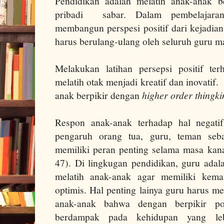
Pendidikan adalah melatih anak-anak be
pribadi sabar. Dalam pembelajaran
membangun perspesi positif dari kejadian-
harus berulang-ulang oleh seluruh guru ma
Melakukan latihan persepsi positif ter
melatih otak menjadi kreatif dan inovatif.
anak berpikir dengan
higher order thingki
Respon anak-anak terhadap hal negatif
pengaruh orang tua, guru, teman seb
memiliki peran penting selama masa kana
47). Di lingkugan pendidikan, guru adal
melatih anak-anak agar memiliki kema
optimis. Hal penting lainya guru harus 
anak-anak bahwa dengan berpikir posi
berdampak pada kehidupan yang leb