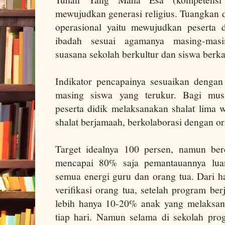
mewujudkan generasi religius. Tuangkan d
operasional yaitu mewujudkan peserta 
ibadah sesuai agamanya masing-masi
suasana sekolah berkultur dan siswa berkar
Indikator pencapainya sesuaikan denga
masing siswa yang terukur. Bagi mus
peserta didik melaksanakan shalat lima w
shalat berjamaah, berkolaborasi dengan or
Target idealnya 100 persen, namun be
mencapai 80% saja pemantauannya lua
semua energi guru dan orang tua. Dari ha
verifikasi orang tua, setelah program be
lebih hanya 10-20% anak yang melaksana
tiap hari. Namun selama di sekolah pro