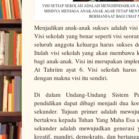
VISI SETIAP SEKOLAH ADALAH MENGHINDARKAN A
MISINYA MENJAGA ANAK-ANAK AGAR TETAP MEN
BERMANFAAT BAGI UMAT
Menjadikan anak-anak sukses adalah visi 
Visi sekolah yang benar seperti visi seora
seluruh anggota keluarga harus sukses 
Itulah visi sekolah yang akan membawa k
bagi anak-anak. Visi ini merupakan imple
At Tahriim ayat 6. Visi sekolah harus
dengan makna visi itu sendiri.
Di dalam Undang-Undang Sistem Pen
pendidikan dapat dibagi menjadi dua kon
sekunder. Tujuan primer adalah mewuj
bertakwa kepada Tuhan Yang Maha Esa se
sekunder adalah mewujudkan generasi y
kreatif, mandiri, demokratis, dan bertan