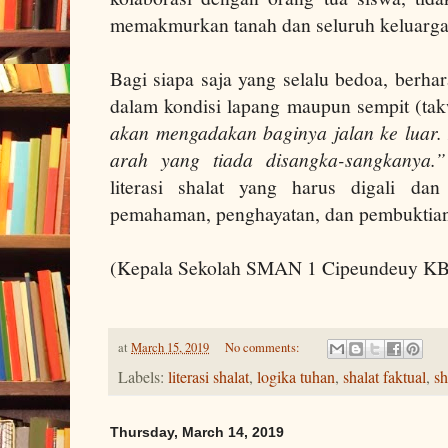
memakmurkan tanah dan seluruh keluarga 
Bagi siapa saja yang selalu bedoa, berha
dalam kondisi lapang maupun sempit (ta
akan mengadakan baginya jalan ke luar.
arah yang tiada disangka-sangkanya.”
literasi shalat yang harus digali dan
pemahaman, penghayatan, dan pembuktian
(Kepala Sekolah SMAN 1 Cipeundeuy K
at
March 15, 2019
No comments:
Labels:
literasi shalat
,
logika tuhan
,
shalat faktual
,
sh
Thursday, March 14, 2019