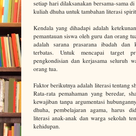
setiap hari dilaksanakan bersama-sama di l
kuliah dhuha untuk tambahan literasi spirit
Kendala yang dihadapi adalah ketekuna
pemantauan siswa oleh guru dan orang tu
adalah sarana prasarana ibadah dan
terbatas. Untuk mencapai target p
pengkondisian dan kerjasama seluruh w
orang tua.
Faktor berikutnya adalah literasi tentang s
Rata-rata pemahaman yang beredar, sha
kewajiban tanpa argumentasi hubungann
dhuha, pembelajaran agama, harus di
literasi anak-anak dan warga sekolah ten
kehidupan.