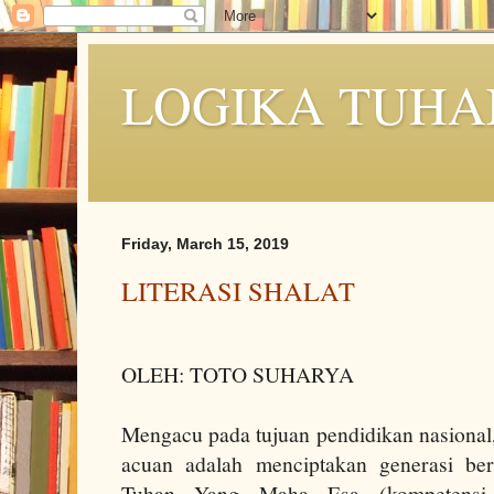
LOGIKA TUHA
Friday, March 15, 2019
LITERASI SHALAT
OLEH: TOTO SUHARYA
Mengacu pada tujuan pendidikan nasional,
acuan adalah menciptakan generasi be
Tuhan Yang Maha Esa (kompetensi sp