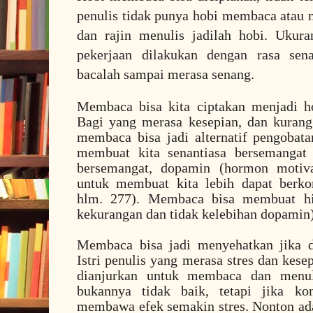
penulis tidak punya hobi membaca atau m
dan rajin menulis jadilah hobi. Ukura
pekerjaan dilakukan dengan rasa se
bacalah sampai merasa senang.
Membaca bisa kita ciptakan menjadi h
Bagi yang merasa kesepian, dan kurang 
membaca bisa jadi alternatif pengobata
membuat kita senantiasa bersemangat
bersemangat, dopamin (hormon motivas
untuk membuat kita lebih dapat berkon
hlm. 277). Membaca bisa membuat hi
kekurangan dan tidak kelebihan dopamin)
Membaca bisa jadi menyehatkan jika d
Istri penulis yang merasa stres dan kese
dianjurkan untuk membaca dan menuli
bukannya tidak baik, tetapi jika k
membawa efek semakin stres. Nonton ad