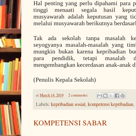
Hal penting yang perlu dipahami para 
tinggi menaati segala hasil kepu
musyawarah adalah keputusan yang tid
melalui musyawarah berikutnya berdasark
Tak ada sekolah tanpa masalah ke
seyogyanya masalah-masalah yang tim
mungkin bukan karena kepribadian bur
para pendidik, tetapi masalah 
mengembangkan kecerdasan anak-anak di
(Penulis Kepala Sekolah)
at
March 14, 2019
2 comments:
Labels:
kepribadian sosial
,
kompetensi kepribadian
,
KOMPETENSI SABAR