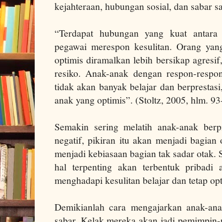
kejahteraan, hubungan sosial, dan sabar s
“Terdapat hubungan yang kuat antara 
pegawai merespon kesulitan. Orang yan
optimis diramalkan lebih bersikap agresi
resiko. Anak-anak dengan respon-respon
tidak akan banyak belajar dan berprestas
anak yang optimis”. (Stoltz, 2005, hlm. 93
Semakin sering melatih anak-anak berpik
negatif, pikiran itu akan menjadi bagian
menjadi kebiasaan bagian tak sadar otak. 
hal terpenting akan terbentuk pribadi
menghadapi kesulitan belajar dan tetap opt
Demikianlah cara mengajarkan anak-ana
sabar. Kelak mereka akan jadi pemimpin-