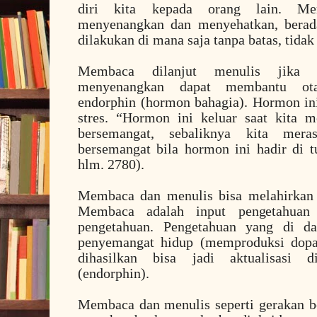
diri kita kepada orang lain. Me
menyenangkan dan menyehatkan, berada 
dilakukan di mana saja tanpa batas, tidak
Membaca dilanjut menulis jika 
menyenangkan dapat membantu ot
endorphin (hormon bahagia). Hormon ini
stres. “Hormon ini keluar saat kita m
bersemangat, sebaliknya kita mera
bersemangat bila hormon ini hadir di t
hlm. 2780).
Membaca dan menulis bisa melahirkan 
Membaca adalah input pengetahuan
pengetahuan. Pengetahuan yang di da
penyemangat hidup (memproduksi dopam
dihasilkan bisa jadi aktualisasi 
(endorphin).
Membaca dan menulis seperti gerakan b