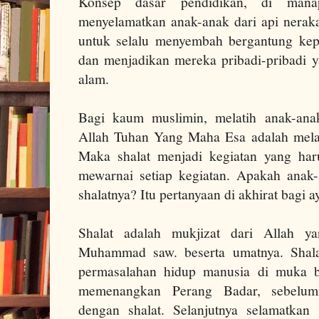
Konsep dasar pendidikan, di mana
menyelamatkan anak-anak dari api neraka
untuk selalu menyembah bergantung ke
dan menjadikan mereka pribadi-pribadi y
alam.
Bagi kaum muslimin, melatih anak-ana
Allah Tuhan Yang Maha Esa adalah mela
Maka shalat menjadi kegiatan yang har
mewarnai setiap kegiatan. Apakah anak
shalatnya? Itu pertanyaan di akhirat bagi a
Shalat adalah mukjizat dari Allah y
Muhammad saw. beserta umatnya. Shalat
permasalahan hidup manusia di muka
memenangkan Perang Badar, sebelum
dengan shalat. Selanjutnya selamatkan