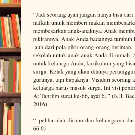
“Jadi seorang ayah jangan hanya bisa cari 
nafkah untuk memberi makan membesarkan
membesarkan anak-anaknya. Anak membu
pikirannya. Anak Anda badannya tumbuh be
jauh dari pola pikir orang-orang beriman.
sekolah untuk anak-anak Anda di rumah. 
untuk keluarga Anda, kurikulum yang bis
surga. Kelak yang akan ditanya pertanggu
gurunya, tapi bapaknya. Visidari seorang 
keluarga harus masuk surga. Ini visi pent
At Tahriim surat ke-66, ayat 6. ” (KH. Bac
2016).
“..peliharalah dirimu dan keluargamu da
66:6)