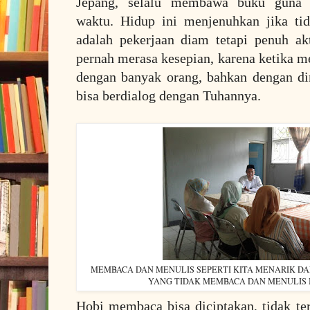
Jepang, selalu membawa buku guna m
waktu. Hidup ini menjenuhkan jika ti
adalah pekerjaan diam tetapi penuh ak
pernah merasa kesepian, karena ketika m
dengan banyak orang, bahkan dengan di
bisa berdialog dengan Tuhannya.
MEMBACA DAN MENULIS SEPERTI KITA MENARIK D
YANG TIDAK MEMBACA DAN MENULIS 
Hobi membaca bisa diciptakan, tidak t