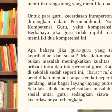
memilih orang-orang yang memiliki dua k
Untuk para guru, kecerdasan intrapersona
dituangkan dalam Permendikbud. No
Kompetensi Guru, yaitu kompetensi
Berbahaya jika guru tidak dipilih da
memiliki dua kompetensi ini.
Apa bahaya jika guru-guru yang ti
kepribadian dan sosial? Masalah-masa
bukan masalah meningkatkan kualitas 
pribadi intra dan interpersonal guru. Ka
di sekolah sudah seperti ini,
ibarat “
cul 
pendidikan menjadi tanpa kendali sepert
gendang, atau bagai layang-layang putus
Sekolah sibuk menyelesaikan masalah
sosial antar guru, sedangkan siswa
kecerdasannya terbengkalai.