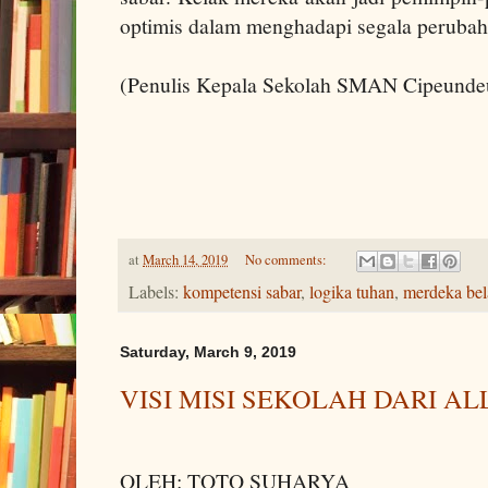
optimis dalam menghadapi segala perubah
(Penulis Kepala Sekolah SMAN Cipeund
at
March 14, 2019
No comments:
Labels:
kompetensi sabar
,
logika tuhan
,
merdeka bel
Saturday, March 9, 2019
VISI MISI SEKOLAH DARI A
OLEH: TOTO SUHARYA