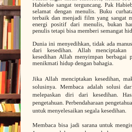
Habiebie sangat terguncang. Pak Habieb
selamat dengan menulis. Buku curhata
terbaik dan menjadi film yang sangat me
energi positif dari menulis, bukan 
penulis tetapi bisa memberi semangat hi
Dunia ini menyedihkan, tidak ada manu
dari kesedihan. Allah menciptakan 
kesedihan Allah menyimpan berbagai p
menikmati hidup dengan bahagia.
Jika Allah menciptakan kesedihan, ma
solusinya. Membaca adalah solusi dar
melepaskan diri dari kesedihan. Ha
pengetahuan. Perbendaharaan pengetahua
untuk menyelesaikan segala kesedihan.
Membaca bisa jadi sarana untuk mengi