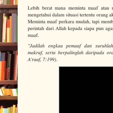
Lebih berat mana meminta maaf atau
mengetahui dalam situasi tertentu orang a
Meminta maaf perkara mudah, tapi membe
perintah dari Allah kepada siapa pun ag
maaf.
"Jadilah engkau pemaaf dan suruhla
makruf, serta berpalinglah daripada o
A'raaf, 7:199).