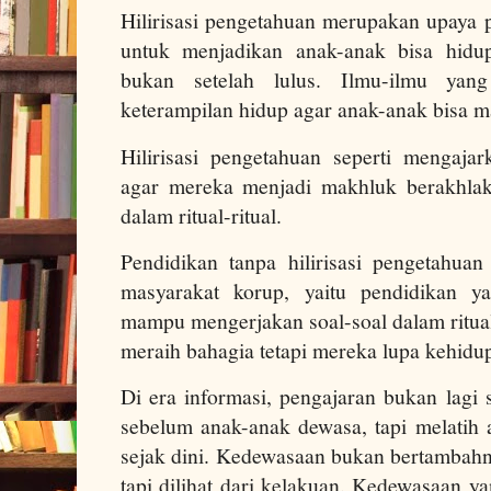
Hilirisasi pengetahuan merupakan upaya 
untuk menjadikan anak-anak bisa hidup
bukan setelah lulus. Ilmu-ilmu yan
keterampilan hidup agar anak-anak bisa m
Hilirisasi pengetahuan seperti mengaj
agar mereka menjadi makhluk berakhla
dalam ritual-ritual.
Pendidikan tanpa hilirisasi pengetahu
masyarakat korup, yaitu pendidikan y
mampu mengerjakan soal-soal dalam ritua
meraih bahagia tetapi mereka lupa kehidup
Di era informasi, pengajaran bukan lagi
sebelum anak-anak dewasa, tapi melatih 
sejak dini. Kedewasaan bukan bertambahn
tapi dilihat dari kelakuan. Kedewasaan ya