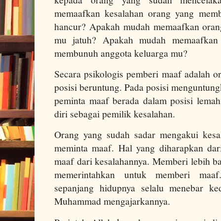
memaafkan kesalahan orang yang memb
hancur? Apakah mudah memaafkan orang
mu jatuh? Apakah mudah memaafkan 
membunuh anggota keluarga mu?
Secara psikologis pemberi maaf adalah o
posisi beruntung. Pada posisi menguntungk
peminta maaf berada dalam posisi lema
diri sebagai pemilik kesalahan.
Orang yang sudah sadar mengakui kesa
meminta maaf. Hal yang diharapkan dar
maaf dari kesalahannya. Memberi lebih b
memerintahkan untuk memberi maaf
sepanjang hidupnya selalu menebar ke
Muhammad mengajarkannya.