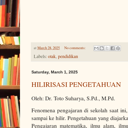
at
March 28, 2025
No comments:
Labels:
otak
,
pendidikan
Saturday, March 1, 2025
HILIRISASI PENGETAHUAN
Oleh: Dr. Toto Suharya, S.Pd., M.Pd.
Fenomena pengajaran di sekolah saat ini,
sampai ke hilir. Pengetahuan yang diajarka
Pengajaran matematika, ilmu alam, ilm