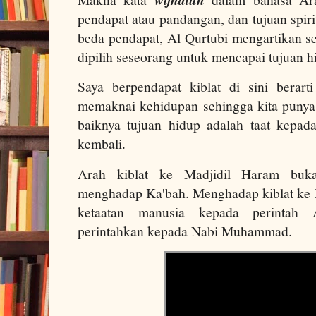
pendapat atau pandangan, dan tujuan spirit
beda pendapat, Al Qurtubi mengartikan s
dipilih seseorang untuk mencapai tujuan 
Saya berpendapat kiblat di sini berar
memaknai kehidupan sehingga kita punya 
baiknya tujuan hidup adalah taat kepad
kembali.
Arah kiblat ke Madjidil Haram buka
menghadap Ka'bah. Menghadap kiblat ke 
ketaatan manusia kepada perintah 
perintahkan kepada Nabi Muhammad.