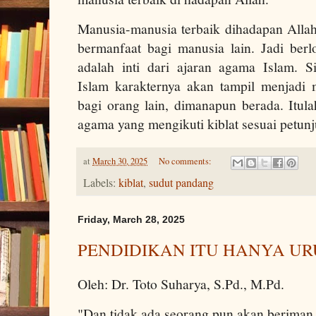
Manusia-manusia terbaik dihadapan Allah
bermanfaat bagi manusia lain. Jadi be
adalah inti dari ajaran agama Islam.
Islam karakternya akan tampil menjadi
bagi orang lain, dimanapun berada. Itula
agama yang mengikuti kiblat sesuai petu
at
March 30, 2025
No comments:
Labels:
kiblat
,
sudut pandang
Friday, March 28, 2025
PENDIDIKAN ITU HANYA U
Oleh: Dr. Toto Suharya, S.Pd., M.Pd.
"Dan tidak ada seorang pun akan beriman 