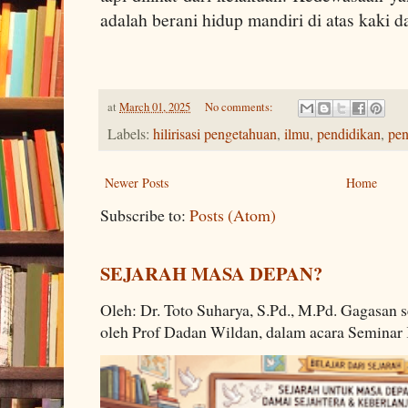
adalah berani hidup mandiri di atas kaki d
at
March 01, 2025
No comments:
Labels:
hilirisasi pengetahuan
,
ilmu
,
pendidikan
,
pen
Newer Posts
Home
Subscribe to:
Posts (Atom)
SEJARAH MASA DEPAN?
Oleh: Dr. Toto Suharya, S.Pd., M.Pd. Gagasan
oleh Prof Dadan Wildan, dalam acara Seminar