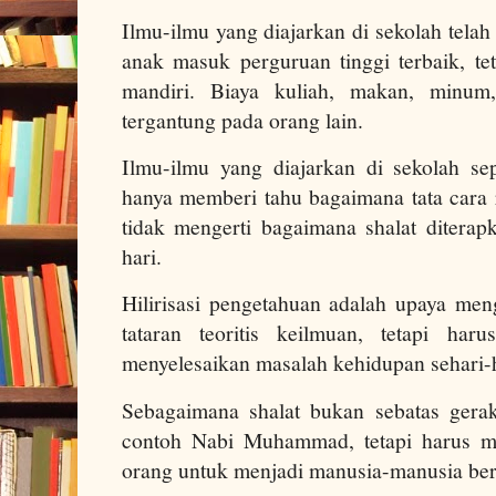
Ilmu-ilmu yang diajarkan di sekolah tela
anak masuk perguruan tinggi terbaik, te
mandiri. Biaya kuliah, makan, minu
tergantung pada orang lain.
Ilmu-ilmu yang diajarkan di sekolah sep
hanya memberi tahu bagaimana tata cara ri
tidak mengerti bagaimana shalat diterap
hari.
Hilirisasi pengetahuan adalah upaya men
tataran teoritis keilmuan, tetapi ha
menyelesaikan masalah kehidupan sehari-
Sebagaimana shalat bukan sebatas gerak
contoh Nabi Muhammad, tetapi harus me
orang untuk menjadi manusia-manusia be