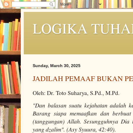
LOGIKA TUHA
Sunday, March 30, 2025
JADILAH PEMAAF BUKAN P
Oleh: Dr. Toto Suharya, S.Pd., M.Pd.
"Dan balasan suatu kejahatan adalah k
Barang siapa memaafkan dan berbuat
(tanggungan) Allah. Sesungguhnya Dia 
yang dzalim". (Asy Syuura, 42:40).