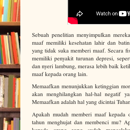
Sebuah penelitian menyimpulkan merek
maaf memiliki kesehatan lahir dan batin
yang tidak suka memberi maaf. Secara fi
memiliki penyakit turunan depresi, seper
dan nyeri lambung, merasa lebih baik ke
maaf kepada orang lain.
Memaafkan menunjukkan ketinggian mor
akan menghilangkan hal-hal negatif y
Memaafkan adalah hal yang dicintai Tuha
Apakah mudah memberi maaf kepada o
tahun menghujat dan membenci mu? A
kepada orang yang sudah mencela