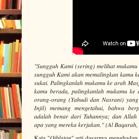
"Sungguh Kami (sering) melihat mukamu
sungguh Kami akan memalingkan kamu ke 
sukai. Palingkanlah mukamu ke arah Masj
kamu berada, palingkanlah mukamu ke 
orang-orang (Yahudi dan Nasrani) yang 
Injil) memang mengetahui, bahwa berp
adalah benar dari Tuhannya; dan Allah s
apa yang mereka kerjakan." (Al Baqarah,
Kata "
Qiblatan
" arti dasarnya menghadap