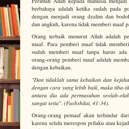
Perintah Allah kepada manusia menjadi
berbahaya adalah ketika sudah pada po
dengan menjadi orang dzalim dan bodo
dan angkuh, karena tidak memberi maaf p
Orang terbaik menurut Allah adalah p
maaf. Para pemberi maaf tidak memberi 
sudah memberi maaf tanpa harus ada 
orang-orang pemberi maaf adalah membal
dengan kebaikan.
"Dan tidaklah sama kebaikan dan kejahat
dengan cara yang lebih baik, maka tiba-
antara dia ada permusuhan seolah-ola
sangat setia". (Fushshilat, 41:34).
Orang-orang pemaaf akan terhindar dar
karena selalu merespon prilaku atau keja