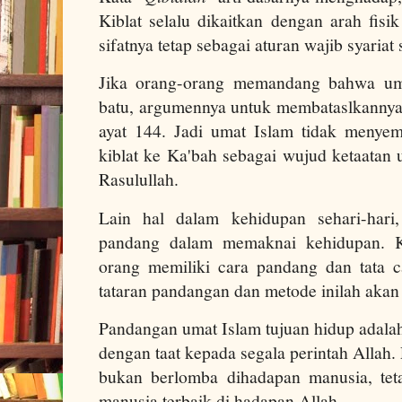
Kiblat selalu dikaitkan dengan arah fisi
sifatnya tetap sebagai aturan wajib syariat
Jika orang-orang memandang bahwa um
batu, argumennya untuk membataslkannya
ayat 144. Jadi umat Islam tidak menye
kiblat ke Ka'bah sebagai wujud ketaatan
Rasulullah.
Lain hal dalam kehidupan sehari-hari
pandang dalam memaknai kehidupan. Ka
orang memiliki cara pandang dan tata c
tataran pandangan dan metode inilah akan 
Pandangan umat Islam tujuan hidup adala
dengan taat kepada segala perintah Allah
bukan berlomba dihadapan manusia, tet
manusia terbaik di hadapan Allah.