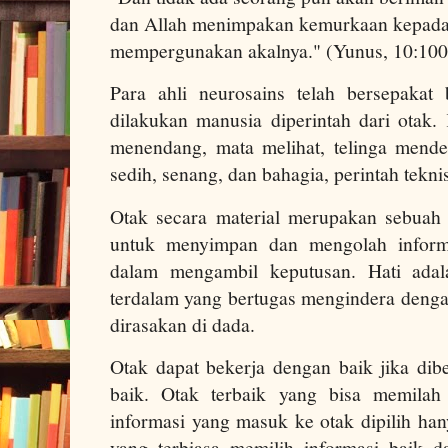
dan Allah menimpakan kemurkaan kepada 
mempergunakan akalnya." (Yunus, 10:100
Para ahli neurosains telah bersepakat
dilakukan manusia diperintah dari otak.
menendang, mata melihat, telinga menden
sedih, senang, dan bahagia, perintah tekni
Otak secara material merupakan sebuah i
untuk menyimpan dan mengolah inform
dalam mengambil keputusan. Hati adal
terdalam yang bertugas mengindera denga
dirasakan di dada.
Otak dapat bekerja dengan baik jika dib
baik. Otak terbaik yang bisa memilah
informasi yang masuk ke otak dipilih han
yang terbiasa memilih informasi baik d