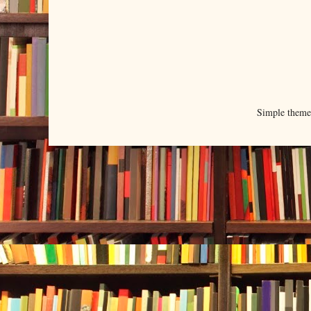
Simple them