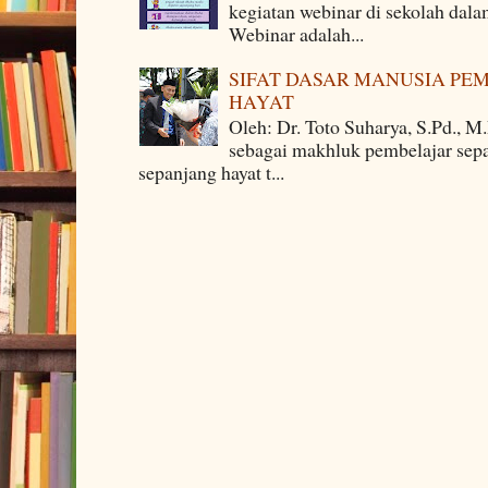
kegiatan webinar di sekolah dala
Webinar adalah...
SIFAT DASAR MANUSIA PE
HAYAT
Oleh: Dr. Toto Suharya, S.Pd., M
sebagai makhluk pembelajar sepa
sepanjang hayat t...