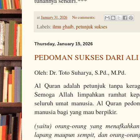
tuhannya sendiri.***
at
January 31, 2026
No comments:
Labels:
ilmu ghaib
,
petunjuk sukses
Thursday, January 15, 2026
PEDOMAN SUKSES DARI ALI 
Oleh: Dr. Toto Suharya, S.Pd., M.Pd.
Al Quran adalah petunjuk tanpa kera
Semoga Allah limpahkan ramhat ke
seluruh umat manusia. Al Quran pedom
manusia bagi yang mau berpikir.
(yaitu) orang-orang yang menafkahkan
lapang maupun sempit, dan orang-ora