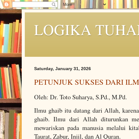
LOGIKA TUHA
Saturday, January 31, 2026
PETUNJUK SUKSES DARI IL
Oleh: Dr. Toto Suharya, S.Pd., M.Pd.
Ilmu ghaib itu datang dari Allah, karen
ghaib. Ilmu dari Allah diturunkan me
mewariskan pada manusia melalui kita
Taurat, Zabur, Injil, dan Al Quran.