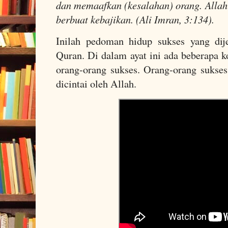
dan memaafkan (kesalahan) orang. Alla
berbuat kebajikan. (Ali Imran, 3:134).
Inilah pedoman hidup sukses yang dij
Quran. Di dalam ayat ini ada beberapa k
orang-orang sukses. Orang-orang sukse
dicintai oleh Allah.