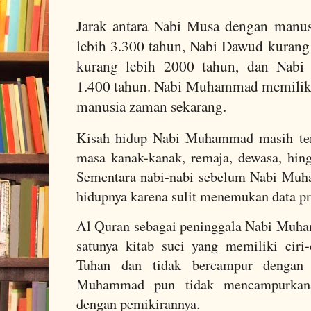
Jarak antara Nabi Musa dengan manu
lebih 3.300 tahun, Nabi Dawud kurang 
kurang lebih 2000 tahun, dan Nab
1.400 tahun. Nabi Muhammad memiliki 
manusia zaman sekarang.
Kisah hidup Nabi Muhammad masih ter
masa kanak-kanak, remaja, dewasa, hin
Sementara nabi-nabi sebelum Nabi Muha
hidupnya karena sulit menemukan data p
Al Quran sebagai peninggala Nabi Muha
satunya kitab suci yang memiliki ciri-c
Tuhan dan tidak bercampur dengan 
Muhammad pun tidak mencampurkana
dengan pemikirannya.