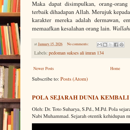
Maka dapat disimpulkan, orang-orang 
terbaik dihadapan Allah. Merujuk kepada 
karakter mereka adalah dermawan, em
Wallah
memaafkan kesalahan orang lain.
at
January 15, 2026
No comments:
Labels:
pedoman sukses ali imran 134
Newer Posts
Home
Subscribe to:
Posts (Atom)
POLA SEJARAH DUNIA KEMBALI
Oleh: Dr. Toto Suharya, S.Pd., M.Pd. Pola seja
Nabi Muhammad. Sejarah otentik kehidupan man