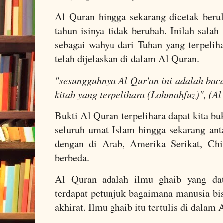
Al Quran hingga sekarang dicetak beru
tahun isinya tidak berubah. Inilah salah
sebagai wahyu dari Tuhan yang terpeliha
telah dijelaskan di dalam Al Quran.
"sesungguhnya Al Qur'an ini adalah bac
kitab yang terpelihara (Lohmahfuz)", (A
Bukti Al Quran terpelihara dapat kita bu
seluruh umat Islam hingga sekarang ant
dengan di Arab, Amerika Serikat, Chin
berbeda.
Al Quran adalah ilmu ghaib yang da
terdapat petunjuk bagaimana manusia bis
akhirat. Ilmu ghaib itu tertulis di dalam