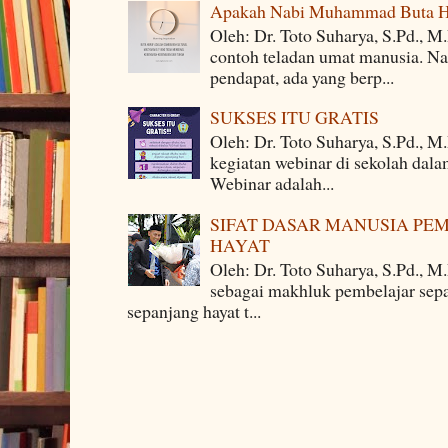
Apakah Nabi Muhammad Buta H
Oleh: Dr. Toto Suharya, S.Pd.,
contoh teladan umat manusia. Na
pendapat, ada yang berp...
SUKSES ITU GRATIS
Oleh: Dr. Toto Suharya, S.Pd., M
kegiatan webinar di sekolah dala
Webinar adalah...
SIFAT DASAR MANUSIA PE
HAYAT
Oleh: Dr. Toto Suharya, S.Pd., M
sebagai makhluk pembelajar sepa
sepanjang hayat t...