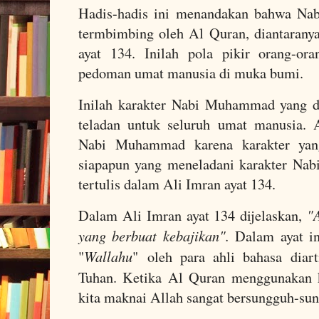
Hadis-hadis ini menandakan bahwa Na
termbimbing oleh Al Quran, diantarany
ayat 134. Inilah pola pikir orang-or
pedoman umat manusia di muka bumi.
Inilah karakter Nabi Muhammad yang di
teladan untuk seluruh umat manusia. 
Nabi Muhammad karena karakter yang
siapapun yang meneladani karakter Na
tertulis dalam Ali Imran ayat 134.
"
Dalam Ali Imran ayat 134 dijelaskan,
yang berbuat kebajikan".
Dalam ayat i
Wallahu
"
"
oleh para ahli bahasa dia
Tuhan. Ketika Al Quran menggunakan 
kita maknai Allah sangat bersungguh-sun