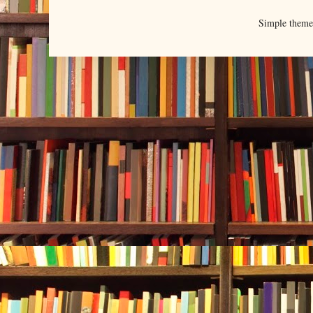
Simple them