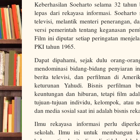
Keberhasilan Soeharto selama 32 tahun b
lepas dari rekayasa informasi. Soeharto
televisi, melantik menteri penerangan, 
versi pemerintah tentang keganasan pe
Film ini diputar setiap peringatan menje
PKI tahun 1965.
Dapat dipahami, sejak dulu orang-ora
mendominasi bidang-bidang penyiaran inf
berita televisi, dan perfilman di Ameri
keturunan Yahudi. Bisnis perfilman b
keuntungan dan hiburan, tetapi film ada
tujuan-tujuan individu, kelompok, atau ne
dan media sosial saat ini adalah bisnis r
Ilmu rekayasa informasi perlu diperk
sekolah. Ilmu ini untuk membangun k