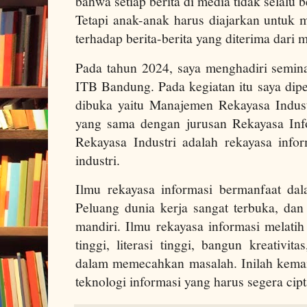
bahwa setiap berita di media tidak selalu b
Tetapi anak-anak harus diajarkan untuk 
terhadap berita-berita yang diterima dari 
Pada tahun 2024, saya menghadiri semina
ITB Bandung. Pada kegiatan itu saya dip
dibuka yaitu Manajemen Rekayasa Industr
yang sama dengan jurusan Rekayasa Inf
Rekayasa Industri adalah rekayasa info
industri.
Ilmu rekayasa informasi bermanfaat da
Peluang dunia kerja sangat terbuka, d
mandiri. Ilmu rekayasa informasi melati
tinggi, literasi tinggi, bangun kreativit
dalam memecahkan masalah. Inilah kema
teknologi informasi yang harus segera ci