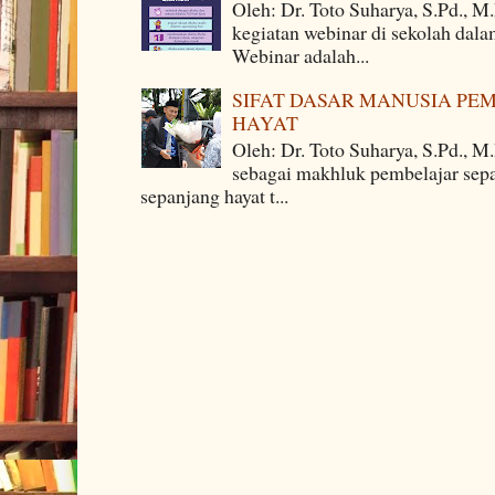
Oleh: Dr. Toto Suharya, S.Pd., M
kegiatan webinar di sekolah dala
Webinar adalah...
SIFAT DASAR MANUSIA PE
HAYAT
Oleh: Dr. Toto Suharya, S.Pd., M
sebagai makhluk pembelajar sepa
sepanjang hayat t...