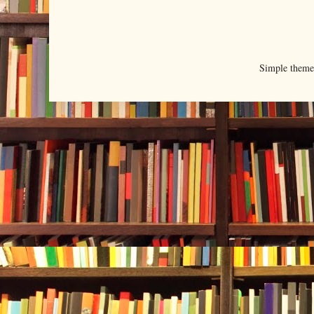
Simple them