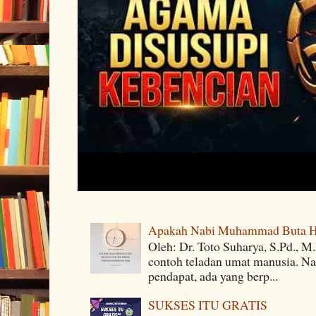
Apakah Nabi Muhammad Buta H
Oleh: Dr. Toto Suharya, S.Pd.,
contoh teladan umat manusia. Na
pendapat, ada yang berp...
SUKSES ITU GRATIS