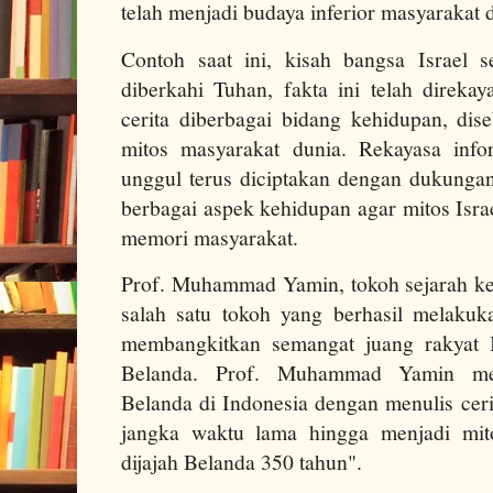
telah menjadi budaya inferior masyarakat di
Contoh saat ini, kisah bangsa Israel 
diberkahi Tuhan, fakta ini telah direka
cerita diberbagai bidang kehidupan, di
mitos masyarakat dunia. Rekayasa info
unggul terus diciptakan dengan dukungan
berbagai aspek kehidupan agar mitos Isra
memori masyarakat.
Prof. Muhammad Yamin, tokoh sejarah k
salah satu tokoh yang berhasil melakuk
membangkitkan semangat juang rakyat 
Belanda. Prof. Muhammad Yamin mer
Belanda di Indonesia dengan menulis cer
jangka waktu lama hingga menjadi mito
dijajah Belanda 350 tahun".