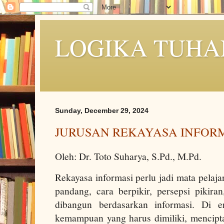
LOGIKA TUHA
Sunday, December 29, 2024
JURUSAN REKAYASA INFOR
Oleh: Dr. Toto Suharya, S.Pd., M.Pd.
Rekayasa informasi perlu jadi mata pelaja
pandang, cara berpikir, persepsi pikira
dibangun berdasarkan informasi. Di e
kemampuan yang harus dimiliki, mencipta