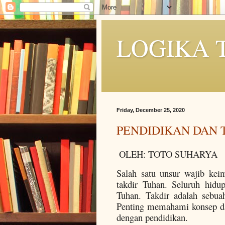
LOGIKA 
Friday, December 25, 2020
PENDIDIKAN DAN 
OLEH: TOTO SUHARYA
Salah satu unsur wajib kei
takdir Tuhan. Seluruh hidu
Tuhan. Takdir adalah sebua
Penting memahami konsep dan
dengan pendidikan.