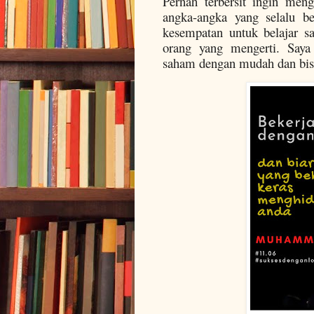
Pernah terbersit ingin meng
angka-angka yang selalu b
kesempatan untuk belajar sa
orang yang mengerti. Say
saham dengan mudah dan bisa