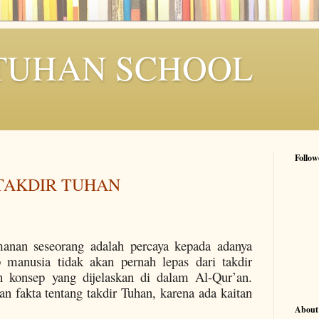
TUHAN SCHOOL
Follow
TAKDIR TUHAN
manan seseorang adalah percaya kepada adanya
p manusia tidak akan pernah lepas dari takdir
h konsep yang dijelaskan di dalam Al-Qur’an.
 fakta tentang takdir Tuhan, karena ada kaitan
About