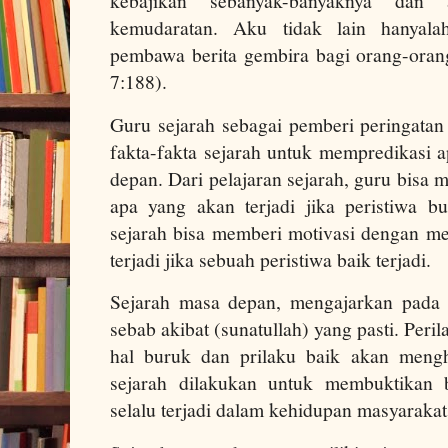
kebajikan sebanyak-banyaknya dan
kemudaratan. Aku tidak lain hanyala
pembawa berita gembira bagi orang-orang
7:188).
Guru sejarah sebagai pemberi peringatan
fakta-fakta sejarah untuk mempredikasi a
depan. Dari pelajaran sejarah, guru bisa
apa yang akan terjadi jika peristiwa b
sejarah bisa memberi motivasi dengan me
terjadi jika sebuah peristiwa baik terjadi.
Sejarah masa depan, mengajarkan pada
sebab akibat (sunatullah) yang pasti. Per
hal buruk dan prilaku baik akan mengha
sejarah dilakukan untuk membuktikan
selalu terjadi dalam kehidupan masyaraka