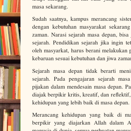
masa sekarang.
Sudah saatnya, kampus merancang siste
dengan kebutuhan masyarakat sekarang
zaman. Narasi sejarah masa depan, bisa 
sejarah. Pendidikan sejarah jika ingin t
oleh masyarkat, harus berani melakuka
kebaruan sesuai kebutuhan dan jiwa zam
Sejarah masa depan tidak berarti meni
sejarah. Pada pengajaran sejarah mas
pijakan dalam mendesain masa depan. Pa
diajak berpikir kritis, kreatif, dan reflek
kehidupan yang lebih baik di masa depan
Merancang kehidupan yang baik di ma
berpikir yang diajarkan Allah dalam 
manusia di dunia, semua perbuatan manus