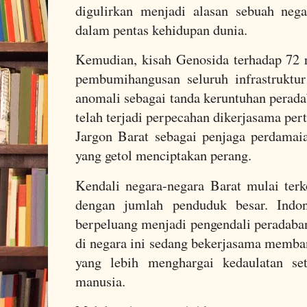
digulirkan menjadi alasan sebuah nega
dalam pentas kehidupan dunia.
Kemudian, kisah Genosida terhadap 72 
pembumihangusan seluruh infrastruktur
anomali sebagai tanda keruntuhan perada
telah terjadi perpecahan dikerjasama per
Jargon Barat sebagai penjaga perdamai
yang getol menciptakan perang.
Kendali negara-negara Barat mulai terk
dengan jumlah penduduk besar. Indone
berpeluang menjadi pengendali peradaba
di negara ini sedang bekerjasama memba
yang lebih menghargai kedaulatan se
manusia.