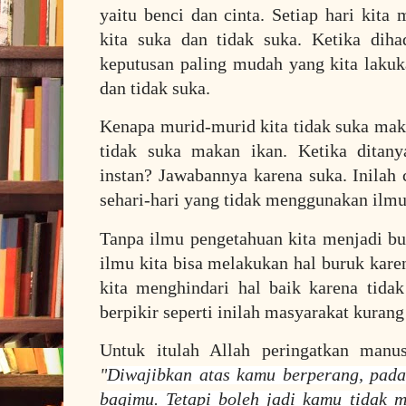
yaitu benci dan cinta. Setiap hari kita
kita suka dan tidak suka. Ketika diha
keputusan paling mudah yang kita laku
dan tidak suka.
Kenapa murid-murid kita tidak suka ma
tidak suka makan ikan. Ketika dita
instan? Jawabannya karena suka. Inilah 
sehari-hari yang tidak menggunakan ilm
Tanpa ilmu pengetahuan kita menjadi bu
ilmu kita bisa melakukan hal buruk kar
kita menghindari hal baik karena tida
berpikir seperti inilah masyarakat kuran
Untuk itulah Allah peringatkan manu
"
Diwajibkan atas kamu berperang, pada
bagimu. Tetapi boleh jadi kamu tidak 