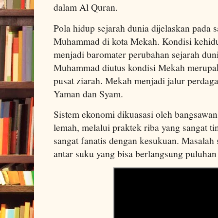
dalam Al Quran.
Pola hidup sejarah dunia dijelaskan pada 
Muhammad di kota Mekah. Kondisi kehid
menjadi baromater perubahan sejarah dun
Muhammad diutus kondisi Mekah merupa
pusat ziarah. Mekah menjadi jalur perdaga
Yaman dan Syam.
Sistem ekonomi dikuasasi oleh bangsawan
lemah, melalui praktek riba yang sangat t
sangat fanatis dengan kesukuan. Masalah 
antar suku yang bisa berlangsung puluhan