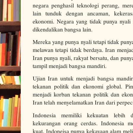
negara penghasil teknologi perang, me
lain tunduk dengan ancaman, kekeras
ekonomi. Negara yang tidak punya nyal
dikendalikan bangsa lain.
Mereka yang punya nyali tetapi tidak puny
melawan tetapi tidak berdaya. Iran menja
Iran punya nyali, rakyat bersatu, dan puny
tampil menjadi bangsa mandiri.
Ujian Iran untuk menjadi bangsa mandi
tekanan politik dan ekonomi global. Pim
menjadi korban tekanan politik dan eko
Iran telah menyelamatkan Iran dari perpe
Indonesia memiliki kekuatan lebih d
kekurangan orang cerdas. Indonesia me
kuat. Indoneisa punya kekayaan alam mel