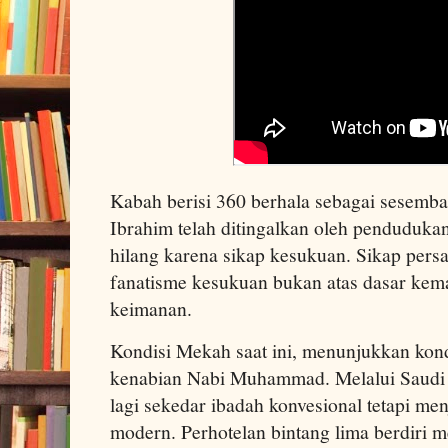
Kabah berisi 360 berhala sebagai sesemba
Ibrahim telah ditingalkan oleh penduduk
hilang karena sikap kesukuan. Sikap pers
fanatisme kesukuan bukan atas dasar kema
keimanan.
Kondisi Mekah saat ini, menunjukkan kon
kenabian Nabi Muhammad. Melalui Saudi 
lagi sekedar ibadah konvesional tetapi men
modern. Perhotelan bintang lima berdiri 