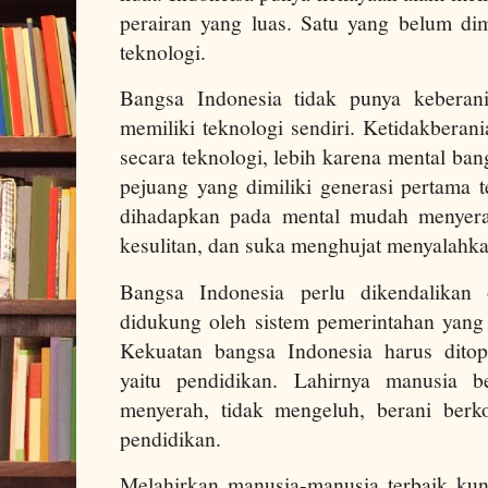
perairan yang luas. Satu yang belum dim
teknologi.
Bangsa Indonesia tidak punya keberani
memiliki teknologi sendiri. Ketidakberan
secara teknologi, lebih karena mental ba
pejuang yang dimiliki generasi pertama t
dihadapkan pada mental mudah menyera
kesulitan, dan suka menghujat menyalahka
Bangsa Indonesia perlu dikendalikan
didukung oleh sistem pemerintahan yang 
Kekuatan bangsa Indonesia harus dito
yaitu pendidikan. Lahirnya manusia b
menyerah, tidak mengeluh, berani berko
pendidikan.
Melahirkan manusia-manusia terbaik ku