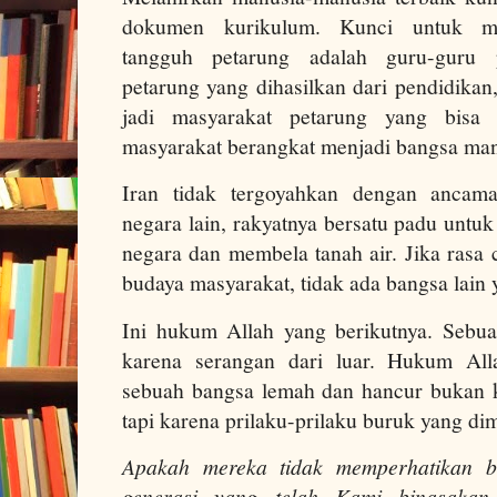
dokumen kurikulum. Kunci untuk me
tangguh petarung adalah guru-guru 
petarung yang dihasilkan dari pendidikan
jadi masyarakat petarung yang bisa
masyarakat berangkat menjadi bangsa man
Iran tidak tergoyahkan dengan ancam
negara lain, rakyatnya bersatu padu unt
negara dan membela tanah air. Jika rasa 
budaya masyarakat, tidak ada bangsa lain
Ini hukum Allah yang berikutnya. Sebu
karena serangan dari luar. Hukum All
sebuah bangsa lemah dan hancur bukan k
tapi karena prilaku-prilaku buruk yang dimi
Apakah mereka tidak memperhatikan b
generasi yang telah Kami binasakan