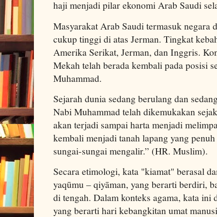
haji menjadi pilar ekonomi Arab Saudi sel
Masyarakat Arab Saudi termasuk negara 
cukup tinggi di atas Jerman. Tingkat keba
Amerika Serikat, Jerman, dan Inggris. Ko
Mekah telah berada kembali pada posisi 
Muhammad.
Sejarah dunia sedang berulang dan sedang
Nabi Muhammad telah dikemukakan sejak 1
akan terjadi sampai harta menjadi melimp
kembali menjadi tanah lapang yang penuh
sungai-sungai mengalir.” (HR. Muslim).
Secara etimologi, kata "kiamat" berasal d
yaqūmu – qiyāman, yang berarti berdiri, ba
di tengah. Dalam konteks agama, kata ini 
yang berarti hari kebangkitan umat manusia