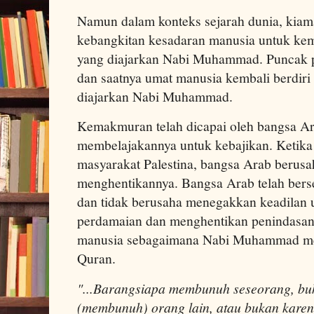
Namun dalam konteks sejarah dunia, kiamat
kebangkitan kesadaran manusia untuk kemb
yang diajarkan Nabi Muhammad. Puncak pe
dan saatnya umat manusia kembali berdiri 
diajarkan Nabi Muhammad.
Kemakmuran telah dicapai oleh bangsa Ara
membelajakannya untuk kebajikan. Ketika 
masyarakat Palestina, bangsa Arab berus
menghentikannya. Bangsa Arab telah bers
dan tidak berusaha menegakkan keadilan 
perdamaian dan menghentikan penindasan
manusia sebagaimana Nabi Muhammad me
Quran.
"...Barangsiapa membunuh seseorang, buk
(membunuh) orang lain, atau bukan karen