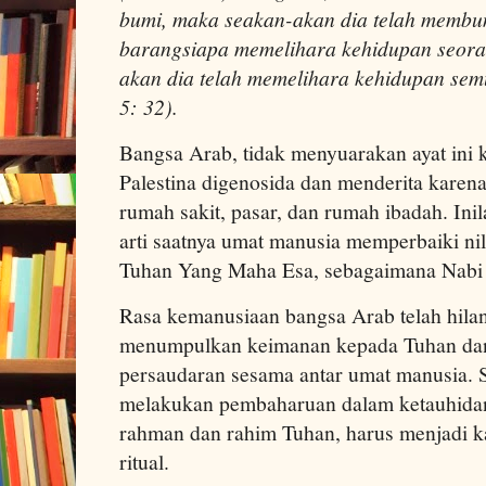
bumi, maka seakan-akan dia telah memb
barangsiapa memelihara kehidupan seora
akan dia telah memelihara kehidupan semu
5: 32).
Bangsa Arab, tidak menyuarakan ayat ini k
Palestina digenosida dan menderita karen
rumah sakit, pasar, dan rumah ibadah. Ini
arti saatnya umat manusia memperbaiki nil
Tuhan Yang Maha Esa, sebagaimana Nab
Rasa kemanusiaan bangsa Arab telah hil
menumpulkan keimanan kepada Tuhan dan 
persaudaran sesama antar umat manusia. 
melakukan pembaharuan dalam ketauhidan
rahman dan rahim Tuhan, harus menjadi k
ritual.