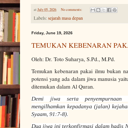
at
July 05, 2026
No comments:
Labels:
sejarah masa depan
Friday, June 19, 2026
TEMUKAN KEBENARAN PAKA
Oleh: Dr. Toto Suharya, S.Pd., M.Pd.
Temukan kebenaran pakai ilmu bukan na
potensi yang ada dalam jiwa manusia yaitu
ditemukan dalam Al Quran.
Demi jiwa serta penyempurnaan 
mengilhamkan kepadanya (jalan) kejaha
Syaam, 91:7-8).
Dua jiwa ini terkonfirmasi dalam hadis