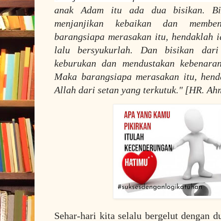
anak Adam itu ada dua bisikan. Bi
menjanjikan kebaikan dan membe
barangsiapa merasakan itu, hendaklah i
lalu bersyukurlah. Dan bisikan dar
keburukan dan mendustakan kebenaran
Maka barangsiapa merasakan itu, hend
Allah dari setan yang terkutuk." [HR. Ah
Sehar-hari kita selalu bergelut dengan d