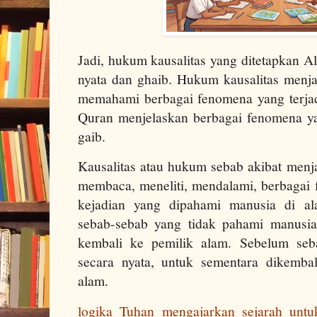
Jadi, hukum kausalitas yang ditetapkan A
nyata dan ghaib. Hukum kausalitas menja
memahami berbagai fenomena yang terjadi
Quran menjelaskan berbagai fenomena yan
gaib.
Kausalitas atau hukum sebab akibat menja
membaca, meneliti, mendalami, berbagai
kejadian yang dipahami manusia di al
sebab-sebab yang tidak pahami manusia
kembali ke pemilik alam. Sebelum seba
secara nyata, untuk sementara dikemba
alam.
logika Tuhan mengajarkan sejarah untu