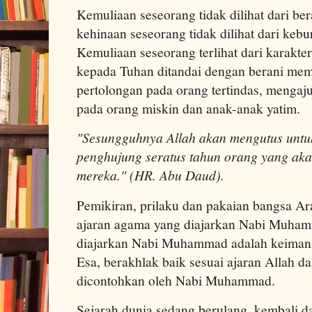
Kemuliaan seseorang tidak dilihat dari be
kehinaan seseorang tidak dilihat dari keb
Kemuliaan seseorang terlihat dari karakt
kepada Tuhan ditandai dengan berani me
pertolongan pada orang tertindas, menga
pada orang miskin dan anak-anak yatim.
"Sesungguhnya Allah akan mengutus untuk
penghujung seratus tahun orang yang a
mereka." (HR. Abu Daud).
Pemikiran, prilaku dan pakaian bangsa Ar
ajaran agama yang diajarkan Nabi Muha
diajarkan Nabi Muhammad adalah keima
Esa, berakhlak baik sesuai ajaran Allah 
dicontohkan oleh Nabi Muhammad.
Sejarah dunia sedang berulang, kembali da