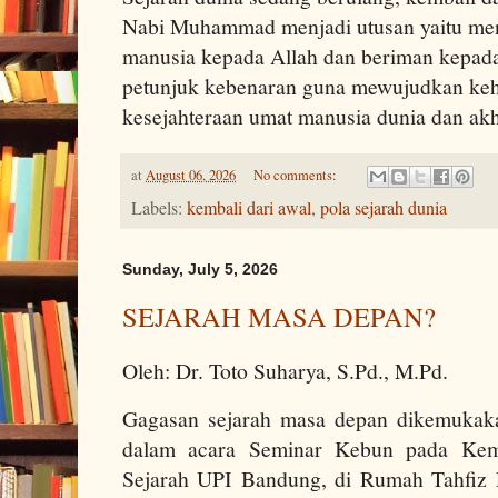
Nabi Muhammad menjadi utusan yaitu me
manusia kepada Allah dan beriman kepada
petunjuk kebenaran guna mewujudkan ke
kesejahteraan umat manusia dunia dan akh
at
August 06, 2026
No comments:
Labels:
kembali dari awal
,
pola sejarah dunia
Sunday, July 5, 2026
SEJARAH MASA DEPAN?
Oleh: Dr. Toto Suharya, S.Pd., M.Pd.
Gagasan sejarah masa depan dikemukak
dalam acara Seminar Kebun pada Ke
Sejarah UPI Bandung, di Rumah Tahfiz