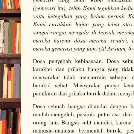
(generasi itu), telah Kami teguhkan ked
yaitu keteguhan yang belum pernah K
Kami curahkan hujan yang lebat ata
sungai-sungai mengalir di bawah merek
mereka karena dosa mereka sendiri, 
mereka generasi yang lain. (Al An'aam, 6:
Dosa penyebab kebinasaan. Dosa sebu
karakter dan prilaku bangsa yang tidak 
masyarakat tidak mencermin sebagai m
berakal sehat. Masyarakat punya ke
pemikiran dan prilaku buruk dalam menyi
Dosa sebuah bangsa ditandai dengan k
mudah mengeluh, pesimis, putus asa, dan
orang lain. Bangsa sulit mandiri, karena
manusia-manusia bermental buruk, pe