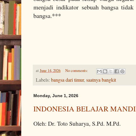
menjadi indikator sebuah bangsa tida
bangsa.***
at
June 14, 2026
No comments:
Labels:
bangsa dari timur
,
saatnya bangkit
Monday, June 1, 2026
INDONESIA BELAJAR MANDIR
Oleh: Dr. Toto Suharya, S.Pd. M.Pd.