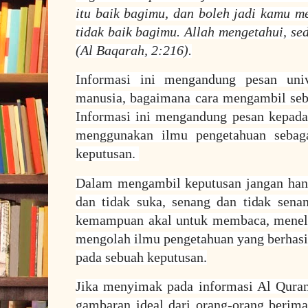
itu baik bagimu, dan boleh jadi kamu me
tidak baik bagimu. Allah mengetahui, se
(Al Baqarah, 2:216).
Informasi ini mengandung pesan uni
manusia, bagaimana cara mengambil seb
Informasi ini mengandung pesan kepada
menggunakan ilmu pengetahuan sebag
keputusan.
Dalam mengambil keputusan jangan han
dan tidak suka, senang dan tidak sena
kemampuan akal untuk membaca, meneli
mengolah ilmu pengetahuan yang berhas
pada sebuah keputusan.
Jika menyimak pada informasi Al Quran
gambaran ideal dari orang-orang berim