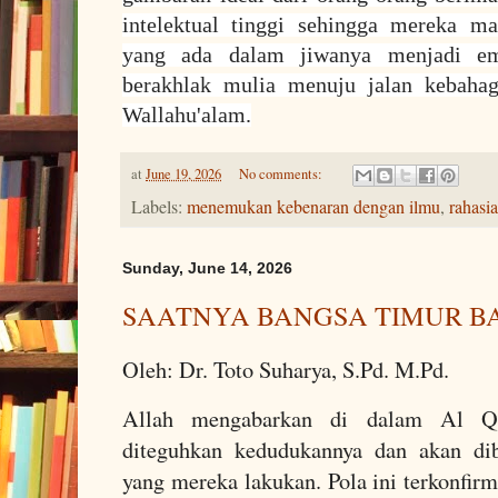
intelektual tinggi sehingga mereka 
yang ada dalam jiwanya menjadi em
berakhlak mulia menuju jalan kebahag
Wallahu'alam.
at
June 19, 2026
No comments:
Labels:
menemukan kebenaran dengan ilmu
,
rahasi
Sunday, June 14, 2026
SAATNYA BANGSA TIMUR B
Oleh: Dr. Toto Suharya, S.Pd. M.Pd.
Allah mengabarkan di dalam Al Qu
diteguhkan kedudukannya dan akan dib
yang mereka lakukan. Pola ini terkonfir