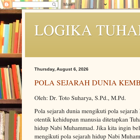
LOGIKA TUHA
Thursday, August 6, 2026
POLA SEJARAH DUNIA KEMB
Oleh: Dr. Toto Suharya, S.Pd., M.Pd.
Pola sejarah dunia mengikuti pola sejar
otentik kehidupan manusia ditetapkan Tuha
hidup Nabi Muhammad. Jika kita ingin bela
mengikuti pola sejarah hidup Nabi Muham