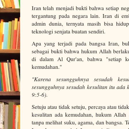
Iran telah menjadi bukti bahwa setiap ne
tergantung pada negara lain. Iran di e
admin dunia, ternyata masih bisa hidu
teknologi senjata buatan sendiri.
Apa yang terjadi pada bangsa Iran, bu
sebagai bukti bahwa hukum Allah berlaku
di dalam Al Qur'an, bahwa "setiap ke
kemudahan."
"Karena sesungguhnya sesudah kesu
sesungguhnya sesudah kesulitan itu ada
9:5-6).
Setuju atau tidak setuju, percaya atau tid
kesulitan ada kemudahan, hukum Allah 
tanpa melihat suku, agama, dan bangsa. 