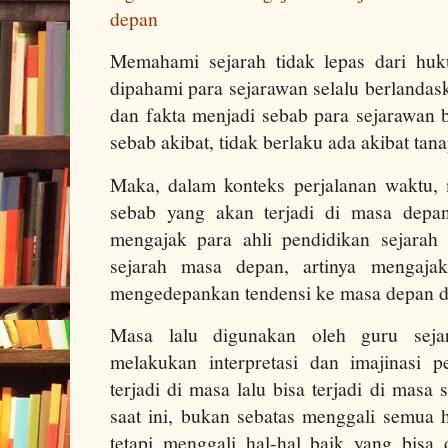
depan
Memahami sejarah tidak lepas dari hu
dipahami para sejarawan selalu berlandas
dan fakta menjadi sebab para sejarawan 
sebab akibat, tidak berlaku ada akibat tan
Maka, dalam konteks perjalanan waktu,
sebab yang akan terjadi di masa depa
mengajak para ahli pendidikan sejarah
sejarah masa depan, artinya mengajak
mengedepankan tendensi ke masa depan d
Masa lalu digunakan oleh guru seja
melakukan interpretasi dan imajinasi pe
terjadi di masa lalu bisa terjadi di masa
saat ini, bukan sebatas menggali semua h
tetapi menggali hal-hal baik yang bisa 