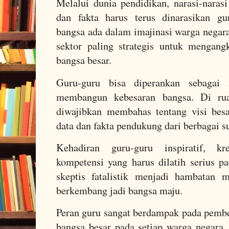
Melalui dunia pendidikan, narasi-narasi
dan fakta harus terus dinarasikan gu
bangsa ada dalam imajinasi warga negar
sektor paling strategis untuk mengang
bangsa besar.
Guru-guru bisa diperankan sebagai 
membangun kebesaran bangsa. Di rua
diwajibkan membahas tentang visi bes
data dan fakta pendukung dari berbagai 
Kehadiran guru-guru inspiratif, kre
kompetensi yang harus dilatih serius p
skeptis fatalistik menjadi hambatan 
berkembang jadi bangsa maju.
Peran guru sangat berdampak pada pembe
bangsa besar pada setiap warga negara.