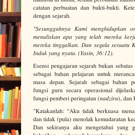
catatan perbuatan dan bukti-bukti. Kete
dengan sejarah.
"Sesungguhnya Kami menghidupkan o
menuliskan apa yang telah mereka ker
mereka tinggalkan. Dan segala sesuatu
Induk yang nyata. (Yasin, 36:12).
Esensi pengajaran sejarah bukan sebatas f
sebagai bahan pelajaran untuk meranca
masa depan. Sejarah sebagai bahan pe
fungsi guru secara operasional dijelas
fungsi pemberi peringatan (
nadziru
), dan
"Katakanlah: "Aku tidak berkuasa mena
dan tidak (pula) menolak kemudaratan kec
Dan sekiranya aku mengetahui yang g