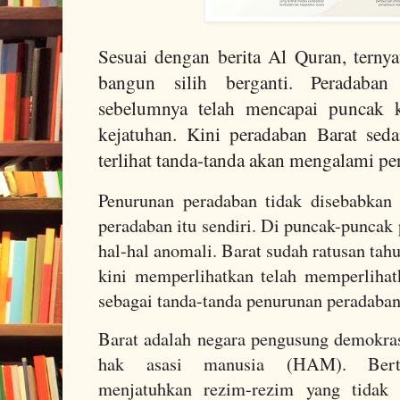
Sesuai dengan berita Al Quran, terny
bangun silih berganti. Peradaban
sebelumnya telah mencapai puncak 
kejatuhan. Kini peradaban Barat se
terlihat tanda-tanda akan mengalami p
Penurunan peradaban tidak disebabkan 
peradaban itu sendiri. Di puncak-puncak 
hal-hal anomali. Barat sudah ratusan ta
kini memperlihatkan telah memperlihat
sebagai tanda-tanda penurunan peradaban
Barat adalah negara pengusung demokra
hak asasi manusia (HAM). Bertah
menjatuhkan rezim-rezim yang tida