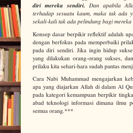
diri mereka sendiri.
Dan apabila Alla
terhadap sesuatu kaum, maka tak ada 
sekali-kali tak ada pelindung bagi mereka 
Konsep dasar berpikir reflektif adalah up
dengan berfokus pada memperbaiki prila
pada diri sendiri. Jika ingin hidup suks
yang dilakukan orang-orang sukses, da
prilaku kita sehari-hara sudah pantas men
Cara Nabi Muhammad mengajarkan kebe
apa yang diajarkan Allah di dalam Al Qur
pada kategori kemampuan berpikir tingkat
abad teknologi informasi dimana ilmu p
semua orang.***