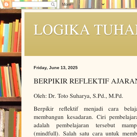
LOGIKA TUHA
Friday, June 13, 2025
BERPIKIR REFLEKTIF AJAR
Oleh: Dr. Toto Suharya, S.Pd., M.Pd.
Berpikir reflektif menjadi cara bela
membangun kesadaran. Ciri pembelajar
adalah pembelajaran tersebut mam
(mindfull). Salah satu cara untuk mem