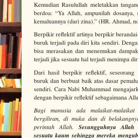
Kemudian Rasulullah meletakkan tangan
berdoa: “Ya Allah, ampunilah dosanya, s
kemaluannya (dari zina).” (HR. Ahmad, no
Berpikir reflektif artinya berpikir beranda
buruk terjadi pada diri kita sendiri. Denga
bisa merasakan dan menemukan dampak 
terjadi jika sesuatu hal terjadi menimpa dir
Dari hasil berpikir reflektif, seseoran
buruk dan berbuat baik atas dasar pemah
sendiri. Cara Nabi Muhammad mengajark
dengan berpikir reflektif sebagaimana All
Bagi manusia ada malaikat-malaikat
bergiliran, di muka dan di belakangn
perintah Allah.
Sesungguhnya Allah
sesuatu kaum sehingga mereka mengu