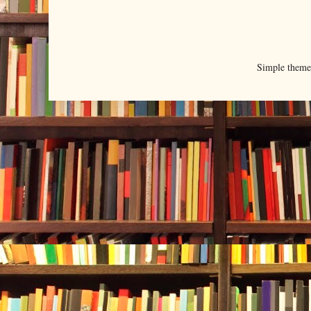
Simple them