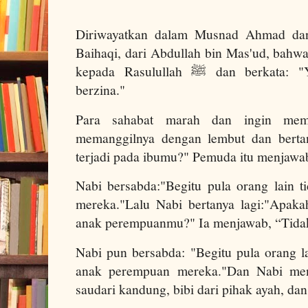
Diriwayatkan dalam Musnad Ahmad dan
Baihaqi, dari Abdullah bin Mas'ud, bahw
kepada Rasulullah ﷺ dan berkata: "Ya Rasulullah, izinkan aku
berzina."
Para sahabat marah dan ingin memuk
memanggilnya dengan lembut dan berta
terjadi pada ibumu?" Pemuda itu menjawa
Nabi bersabda:"Begitu pula orang lain ti
mereka."Lalu Nabi bertanya lagi:"Apakah
anak perempuanmu?" Ia menjawab, “Tidak
Nabi pun bersabda: "Begitu pula orang lai
anak perempuan mereka."Dan Nabi men
saudari kandung, bibi dari pihak ayah, dan 