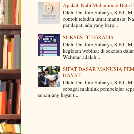
Apakah Nabi Muhammad Buta H
Oleh: Dr. Toto Suharya, S.Pd.,
contoh teladan umat manusia. Na
pendapat, ada yang berp...
SUKSES ITU GRATIS
Oleh: Dr. Toto Suharya, S.Pd., M
kegiatan webinar di sekolah dala
Webinar adalah...
SIFAT DASAR MANUSIA PE
HAYAT
Oleh: Dr. Toto Suharya, S.Pd., M
sebagai makhluk pembelajar sepa
sepanjang hayat t...