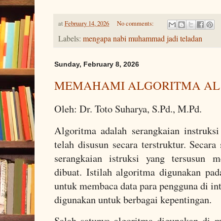
at
February 14, 2026
No comments:
Labels:
mengapa nabi muhammad jadi teladan
Sunday, February 8, 2026
MEMAHAMI ALGORITMA AL
Oleh: Dr. Toto Suharya, S.Pd., M.Pd.
Algoritma adalah serangkaian instruks
telah disusun secara terstruktur. Secara
serangkaian istruksi yang tersusun m
dibuat. Istilah algoritma digunakan pad
untuk membaca data para pengguna di int
digunakan untuk berbagai kepentingan.
Salah satunya algoritma digunakan di 