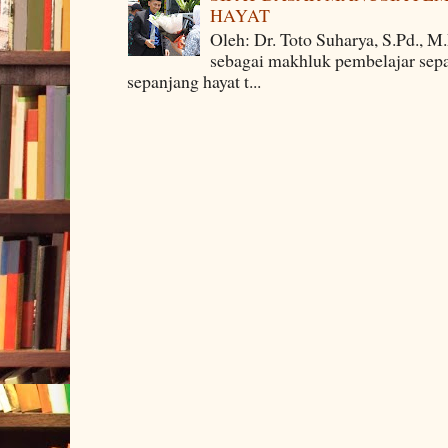
HAYAT
Oleh: Dr. Toto Suharya, S.Pd., M
sebagai makhluk pembelajar sepa
sepanjang hayat t...