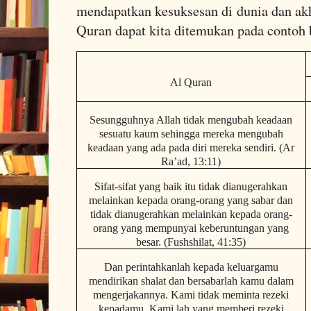
mendapatkan kesuksesan di dunia dan akh
Quran dapat kita ditemukan pada contoh b
Al Quran
Sesungguhnya Allah tidak mengubah keadaan
sesuatu kaum sehingga mereka mengubah
keadaan yang ada pada diri mereka sendiri. (Ar
Ra’ad, 13:11)
Sifat-sifat yang baik itu tidak dianugerahkan
melainkan kepada orang-orang yang sabar dan
tidak dianugerahkan melainkan kepada orang-
orang yang mempunyai keberuntungan yang
besar. (Fushshilat, 41:35)
Dan perintahkanlah kepada keluargamu
mendirikan shalat dan bersabarlah kamu dalam
mengerjakannya. Kami tidak meminta rezeki
kepadamu, Kami lah yang memberi rezeki