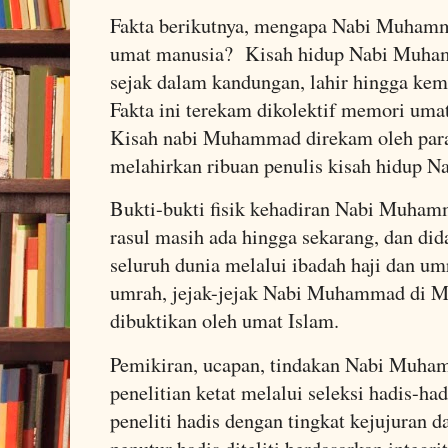
Fakta berikutnya, mengapa Nabi Muhamma
umat manusia? Kisah hidup Nabi Muham
sejak dalam kandungan, lahir hingga kema
Fakta ini terekam dikolektif memori umat
Kisah nabi Muhammad direkam oleh para 
melahirkan ribuan penulis kisah hidup
Bukti-bukti fisik kehadiran Nabi Muham
rasul masih ada hingga sekarang, dan did
seluruh dunia melalui ibadah haji dan um
umrah, jejak-jejak Nabi Muhammad di 
dibuktikan oleh umat Islam.
Pemikiran, ucapan, tindakan Nabi Muha
penelitian ketat melalui seleksi hadis-ha
peneliti hadis dengan tingkat kejujuran da