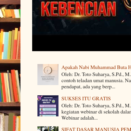
Apakah Nabi Muhammad Buta H
Oleh: Dr. Toto Suharya, S.Pd.,
contoh teladan umat manusia. Na
pendapat, ada yang berp...
SUKSES ITU GRATIS
Oleh: Dr. Toto Suharya, S.Pd., M
kegiatan webinar di sekolah dala
Webinar adalah...
SIFAT DASAR MANUSIA PE