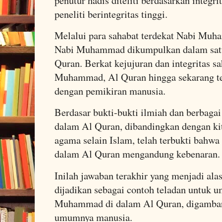
penutur hadis diteliti berdasarkan integri
peneliti berintegritas tinggi.
Melalui para sahabat terdekat Nabi Muh
Nabi Muhammad dikumpulkan dalam satu
Quran. Berkat kejujuran dan integritas s
Muhammad, Al Quran hingga sekarang te
dengan pemikiran manusia.
Berdasar bukti-bukti ilmiah dan berbagai
dalam Al Quran, dibandingkan dengan kit
agama selain Islam, telah terbukti bahwa
dalam Al Quran mengandung kebenaran.
Inilah jawaban terakhir yang menjadi a
dijadikan sebagai contoh teladan untuk 
Muhammad di dalam Al Quran, digambar
umumnya manusia.