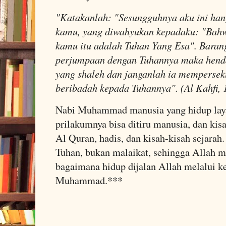
"Katakanlah: "Sesungguhnya aku ini han
kamu, yang diwahyukan kepadaku: "Bah
kamu itu adalah Tuhan Yang Esa". Baran
perjumpaan dengan Tuhannya maka hend
yang shaleh dan janganlah ia mempersek
beribadah kepada Tuhannya". (Al Kahfi, 
Nabi Muhammad manusia yang hidup laya
prilakumnya bisa ditiru manusia, dan ki
Al Quran, hadis, dan kisah-kisah sejar
Tuhan, bukan malaikat, sehingga Allah 
bagaimana hidup dijalan Allah melalui k
Muhammad.***