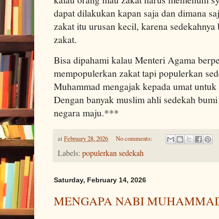
dapat dilakukan kapan saja dan dimana saj
zakat itu urusan kecil, karena sedekahnya
zakat.
Bisa dipahami kalau Menteri Agama berp
mempopulerkan zakat tapi populerkan se
Muhammad mengajak kepada umat untuk 
Dengan banyak muslim ahli sedekah bumi 
negara maju.***
at
February 28, 2026
No comments:
Labels:
populerkan sedekah
Saturday, February 14, 2026
MENGAPA NABI MUHAMMAD 