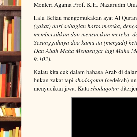
Menteri Agama Prof. K.H. Nazarudin Um
Lalu Beliau mengemukakan ayat Al Quran
(zakat) dari sebagian harta mereka, deng
membersihkan dan mensucikan mereka, d
Sesungguhnya doa kamu itu (menjadi) ket
Dan Allah Maha Mendengar lagi Maha Men
9:103).
Kalau kita cek dalam bahasa Arab di dala
bukan zakat tapi
shodaqotan
(sedekah) un
menyucikan jiwa. Kata
shodaqotan
diterj