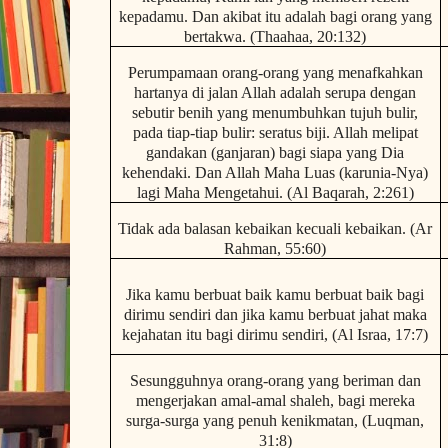
kepadamu. Dan akibat itu adalah bagi orang yang
bertakwa. (Thaahaa, 20:132)
Perumpamaan orang-orang yang menafkahkan
hartanya di jalan Allah adalah serupa dengan
sebutir benih yang menumbuhkan tujuh bulir,
pada tiap-tiap bulir: seratus biji. Allah melipat
gandakan (ganjaran) bagi siapa yang Dia
kehendaki. Dan Allah Maha Luas (karunia-Nya)
lagi Maha Mengetahui. (Al Baqarah, 2:261)
Tidak ada balasan kebaikan kecuali kebaikan. (Ar
Rahman, 55:60)
Jika kamu berbuat baik kamu berbuat baik bagi
dirimu sendiri dan jika kamu berbuat jahat maka
kejahatan itu bagi dirimu sendiri, (Al Israa, 17:7)
Sesungguhnya orang-orang yang beriman dan
mengerjakan amal-amal shaleh, bagi mereka
surga-surga yang penuh kenikmatan, (Luqman,
31:8)