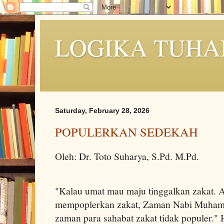
LOGIKA TUHA
Saturday, February 28, 2026
POPULERKAN SEDEKAH
Oleh: Dr. Toto Suharya, S.Pd. M.Pd.
"Kalau umat mau maju tinggalkan zakat. Al
mempoplerkan zakat, Zaman Nabi Muhamm
zaman para sahabat zakat tidak populer." 