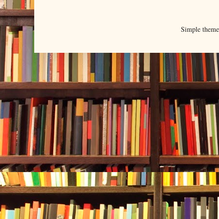
Simple them