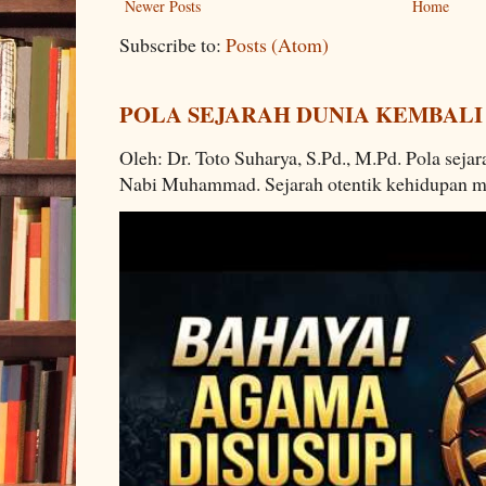
Newer Posts
Home
Subscribe to:
Posts (Atom)
POLA SEJARAH DUNIA KEMBALI
Oleh: Dr. Toto Suharya, S.Pd., M.Pd. Pola seja
Nabi Muhammad. Sejarah otentik kehidupan man