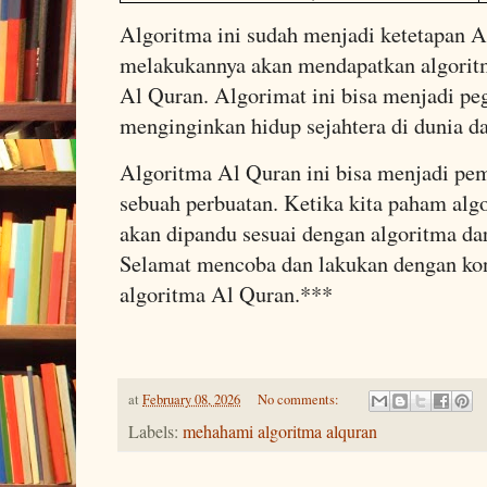
Algoritma ini sudah menjadi ketetapan Al
melakukannya akan mendapatkan algoritm
Al Quran. Algorimat ini bisa menjadi peg
menginginkan hidup sejahtera di dunia d
Algoritma Al Quran ini bisa menjadi p
sebuah perbuatan. Ketika kita paham algo
akan dipandu sesuai dengan algoritma da
Selamat mencoba dan lakukan dengan ko
algoritma Al Quran.***
at
February 08, 2026
No comments:
Labels:
mehahami algoritma alquran