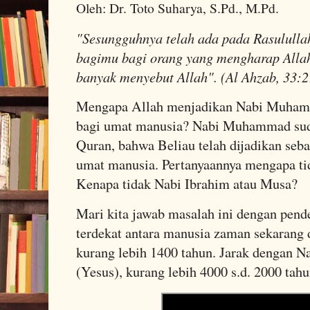
Oleh: Dr. Toto Suharya, S.Pd., M.Pd.
"Sesungguhnya telah ada pada Rasulullah
bagimu bagi orang yang mengharap Allah
banyak menyebut Allah". (Al Ahzab, 33:
Mengapa Allah menjadikan Nabi Muhamm
bagi umat manusia? Nabi Muhammad sud
Quran, bahwa Beliau telah dijadikan seba
umat manusia. Pertanyaannya mengapa tid
Kenapa tidak Nabi Ibrahim atau Musa?
Mari kita jawab masalah ini dengan pende
terdekat antara manusia zaman sekara
kurang lebih 1400 tahun. Jarak dengan N
(Yesus), kurang lebih 4000 s.d. 2000 tah