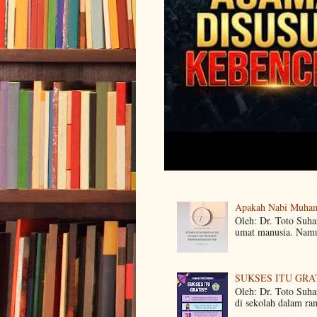
Apakah Nabi Muha
Oleh: Dr. Toto Suh
umat manusia. Namun
SUKSES ITU GRA
Oleh: Dr. Toto Suha
di sekolah dalam ra