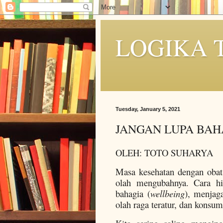
LOGIKA 
Tuesday, January 5, 2021
JANGAN LUPA BAH
OLEH: TOTO SUHARYA
Masa kesehatan dengan obat
olah mengubahnya. Cara hi
bahagia (
wellbeing
), menjaga
olah raga teratur, dan konsum