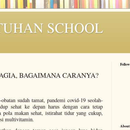
TUHAN SCHOOL
Follow
AGIA, BAGAIMANA CARANYA?
-obatan sudah tamat, pandemi covid-19 seolah-
dup sehat ke depan harus dengan cara tetap
 pola makan sehat, istirahat tidur yang cukup,
si multivitamin.
About