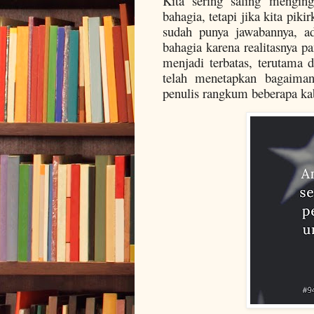
Kita sering saling mengin
bahagia, tetapi jika kita pi
sudah punya jawabannya, a
bahagia karena realitasnya p
menjadi terbatas, terutama
telah menetapkan bagaiman
penulis rangkum beberapa kab