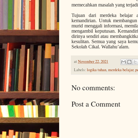
memecahkan masalah yang terjadi 
Tujuan dari merdeka belajar 
kemandirian. Untuk membangun 
murid menggali informasi, memil
mengambil keputusan. Kemandiri
dirinya sendiri atau membangkitk
kesulitan. Semua yang saya kemuk
Sekolah Cikal. Wallahu’alam.
at
November 22, 2021
Labels:
logika tuhan
,
merdeka belajar
,
p
No comments:
Post a Comment