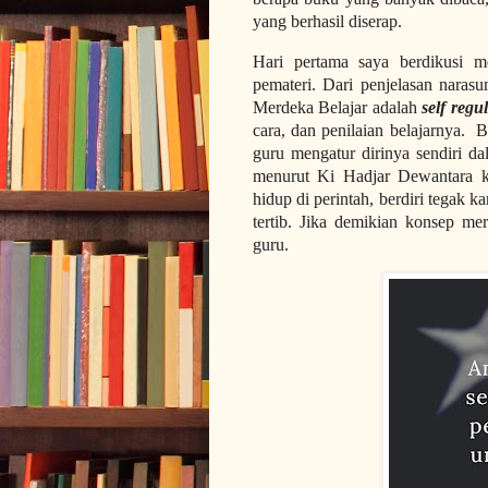
yang berhasil diserap.
Hari pertama saya berdikusi 
pemateri. Dari penjelasan naras
Merdeka Belajar adalah
self regu
cara, dan penilaian belajarnya. 
guru mengatur dirinya sendiri d
menurut Ki Hadjar Dewantara k
hidup di perintah, berdiri tegak 
tertib. Jika demikian konsep me
guru.