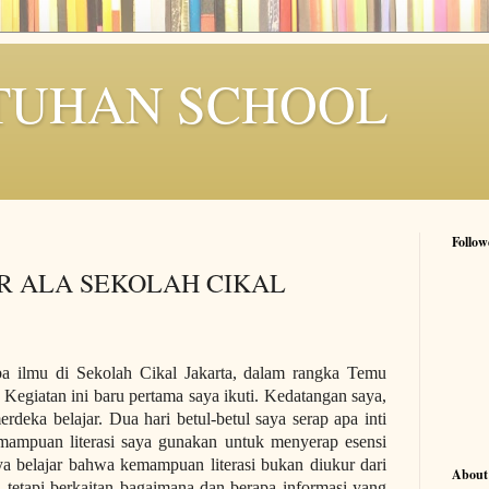
TUHAN SCHOOL
Follow
R ALA SEKOLAH CIKAL
a ilmu di Sekolah Cikal Jakarta, dalam rangka Temu
Kegiatan ini baru pertama saya ikuti. Kedatangan saya,
rdeka belajar. Dua hari betul-betul saya serap apa inti
emampuan literasi saya gunakan untuk menyerap esensi
ya belajar bahwa kemampuan literasi bukan diukur dari
About
 tetapi berkaitan bagaimana dan berapa informasi yang