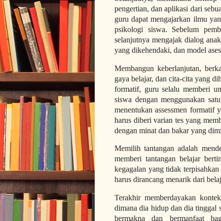
pengertian, dan aplikasi dari se
guru dapat mengajarkan ilmu yan
psikologi siswa. Sebelum pemb
selanjutnya mengajak dialog anak
yang dikehendaki, dan model ase
Membangun keberlanjutan, berk
gaya belajar, dan cita-cita yang
formatif, guru selalu memberi 
siswa dengan menggunakan satu
menentukan assessmen formatif y
harus diberi varian tes yang me
dengan minat dan bakar yang dimi
Memilih tantangan adalah mendes
memberi tantangan belajar berti
kegagalan yang tidak terpisahkan 
harus dirancang menarik dari belaj
Terakhir memberdayakan kontek
dimana dia hidup dan dia tinggal 
bermakna dan bermanfaat bag