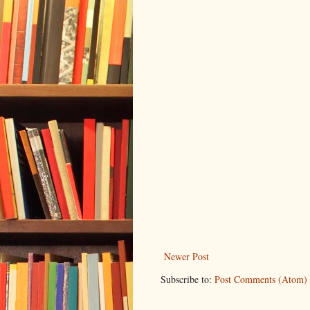
Newer Post
Subscribe to:
Post Comments (Atom)