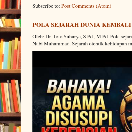
Subscribe to:
Post Comments (Atom)
POLA SEJARAH DUNIA KEMBALI
Oleh: Dr. Toto Suharya, S.Pd., M.Pd. Pola seja
Nabi Muhammad. Sejarah otentik kehidupan man