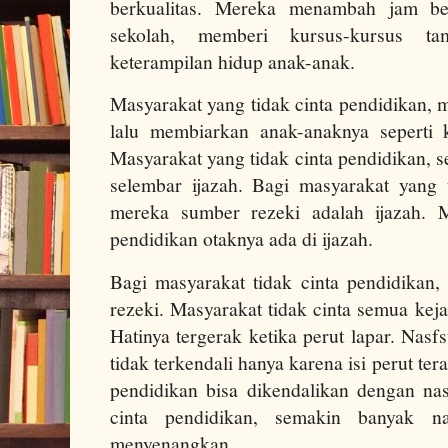
berkualitas. Mereka menambah jam bel
sekolah, memberi kursus-kursus t
keterampilan hidup anak-anak.
Masyarakat yang tidak cinta pendidikan, 
lalu membiarkan anak-anaknya seperti
Masyarakat yang tidak cinta pendidikan, 
selembar ijazah. Bagi masyarakat yang t
mereka sumber rezeki adalah ijazah. M
pendidikan otaknya ada di ijazah.
Bagi masyarakat tidak cinta pendidikan,
rezeki. Masyarakat tidak cinta semua kejad
Hatinya tergerak ketika perut lapar. Na
tidak terkendali hanya karena isi perut te
pendidikan bisa dikendalikan dengan na
cinta pendidikan, semakin banyak n
menyenangkan.