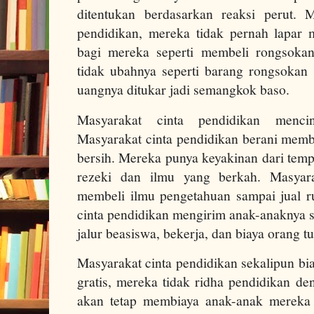
ditentukan berdasarkan reaksi perut. 
pendidikan, mereka tidak pernah lapar
bagi mereka seperti membeli rongsoka
tidak ubahnya seperti barang rongsokan y
uangnya ditukar jadi semangkok baso.
Masyarakat cinta pendidikan mencin
Masyarakat cinta pendidikan berani memb
bersih. Mereka punya keyakinan dari temp
rezeki dan ilmu yang berkah. Masyara
membeli ilmu pengetahuan sampai jual 
cinta pendidikan mengirim anak-anaknya s
jalur beasiswa, bekerja, dan biaya orang t
Masyarakat cinta pendidikan sekalipun b
gratis, mereka tidak ridha pendidikan d
akan tetap membiaya anak-anak mereka