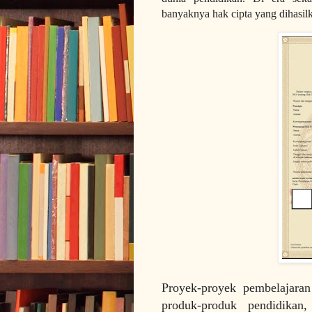
banyaknya hak cipta yang dihasilk
Proyek-proyek pembelajaran
produk-produk pendidikan,