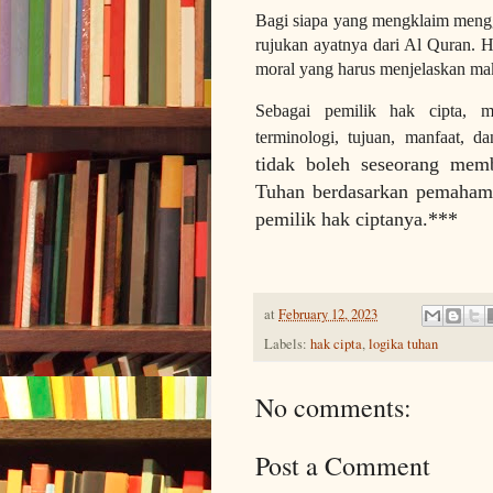
Bagi siapa yang mengklaim men
rujukan ayatnya dari Al Quran. H
moral yang harus menjelaskan ma
Sebagai pemilik hak cipta, m
terminologi, tujuan, manfaat,
tidak boleh seseorang memb
Tuhan berdasarkan pemahama
pemilik hak ciptanya.***
at
February 12, 2023
Labels:
hak cipta
,
logika tuhan
No comments:
Post a Comment