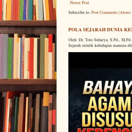
Newer Post
Subscribe to:
Post Comments (Atom)
POLA SEJARAH DUNIA KE
Oleh: Dr. Toto Suharya, S.Pd., M.Pd
Sejarah otentik kehidupan manusia dit