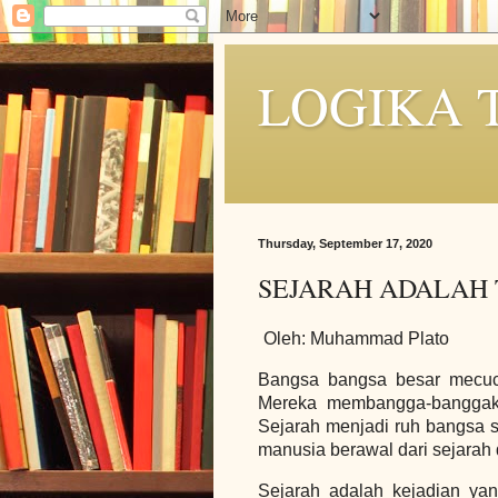
LOGIKA 
Thursday, September 17, 2020
SEJARAH ADALAH
Oleh: Muhammad Plato
Bangsa bangsa besar mecuci
Mereka membangga-banggaka
Sejarah menjadi ruh bangsa s
manusia berawal dari sejarah 
Sejarah adalah kejadian yang