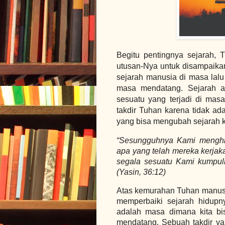
Begitu pentingnya sejarah, 
utusan-Nya untuk disampaika
sejarah manusia di masa lalu
masa mendatang. Sejarah ad
sesuatu yang terjadi di masa
takdir Tuhan karena tidak ad
yang bisa mengubah sejarah k
“Sesungguhnya Kami menghi
apa yang telah mereka kerjak
segala sesuatu Kami kumpul
(Yasin, 36:12)
Atas kemurahan Tuhan manusia
memperbaiki sejarah hidupn
adalah masa dimana kita bi
mendatang. Sebuah takdir ya