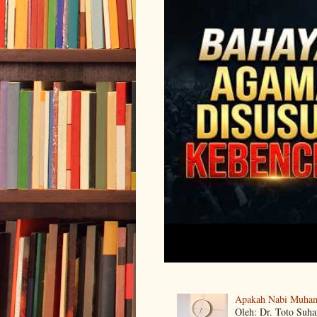
Apakah Nabi Muha
Oleh: Dr. Toto Suh