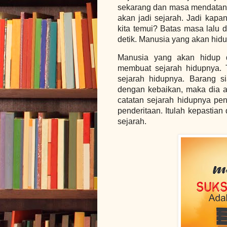
sekarang dan masa mendatang 
akan jadi sejarah. Jadi kapa
kita temui? Batas masa lalu
detik. Manusia yang akan hid
Manusia yang akan hidup d
membuat sejarah hidupnya. 
sejarah hidupnya. Barang s
dengan kebaikan, maka dia 
catatan sejarah hidupnya p
penderitaan. Itulah kepastian
sejarah.