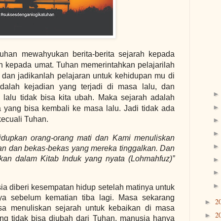
Tuhan mewahyukan berita-berita sejarah kepada
n kepada umat. Tuhan memerintahkan pelajarilah
 dan jadikanlah pelajaran untuk kehidupan mu di
alah kejadian yang terjadi di masa lalu, dan
 lalu tidak bisa kita ubah. Maka sejarah adalah
a yang bisa kembali ke masa lalu. Jadi tidak ada
ecuali Tuhan.
dupkan orang-orang mati dan Kami menuliskan
an dan bekas-bekas yang mereka tinggalkan. Dan
kan dalam Kitab Induk yang nyata (Lohmahfuz)”
 diberi kesempatan hidup setelah matinya untuk
ya sebelum kematian tiba lagi. Masa sekarang
2
►
sa menuliskan sejarah untuk kebaikan di masa
2
►
ng tidak bisa diubah dari Tuhan, manusia hanya