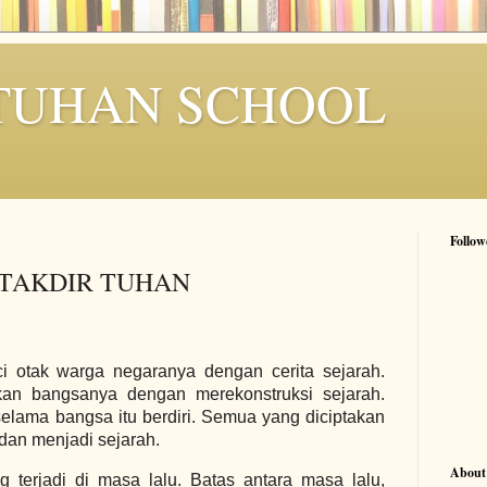
TUHAN SCHOOL
Follow
 TAKDIR TUHAN
 otak warga negaranya dengan cerita sejarah.
n bangsanya dengan merekonstruksi sejarah.
elama bangsa itu berdiri. Semua yang diciptakan
dan menjadi sejarah.
About
 terjadi di masa lalu. Batas antara masa lalu,