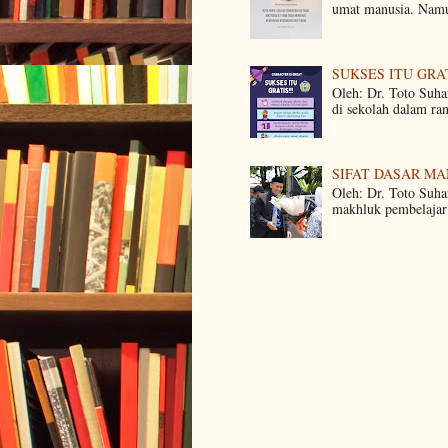
umat manusia. Namun
SUKSES ITU GRA
Oleh: Dr. Toto Suha
di sekolah dalam ra
SIFAT DASAR M
Oleh: Dr. Toto Suha
makhluk pembelajar 