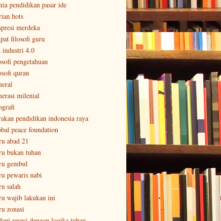
nia pendidikan pasar ide
rian hots
spresi merdeka
pat filosofi guru
 industri 4.0
losofi pengetahuan
osofi quran
neral
nerasi milenial
ografi
rakan pendidikan indonesia raya
obal peace foundation
ru abad 21
ru bukan tuhan
ru gembul
ru pewaris nabi
ru salah
ru wajib lakukan ini
ru zonasi
dapi resesi dengan logika tuhan