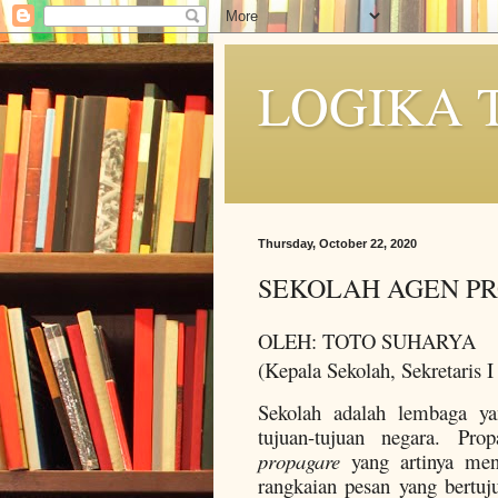
LOGIKA 
Thursday, October 22, 2020
SEKOLAH AGEN P
OLEH: TOTO SUHARYA
(Kepala Sekolah, Sekretaris
Sekolah adalah lembaga ya
tujuan-tujuan negara. Pr
propagare
yang artinya men
rangkaian pesan yang bertu