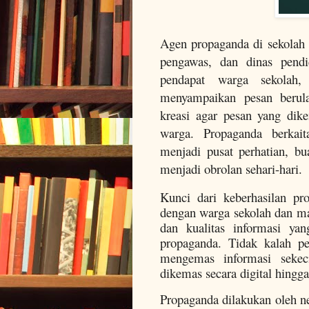
Agen propaganda di sekolah d
pengawas, dan dinas pendi
pendapat warga sekolah
menyampaikan pesan berul
kreasi agar pesan yang dik
warga. Propaganda berkait
menjadi pusat perhatian, bua
menjadi obrolan sehari-hari.
Kunci dari keberhasilan pr
dengan warga sekolah dan ma
dan kualitas informasi ya
propaganda. Tidak kalah pe
mengemas informasi sekec
dikemas secara digital hingg
Propaganda dilakukan oleh ne