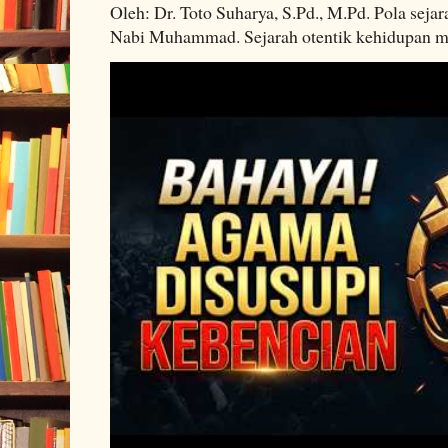
Oleh: Dr. Toto Suharya, S.Pd., M.Pd. Pola seja
Nabi Muhammad. Sejarah otentik kehidupan man