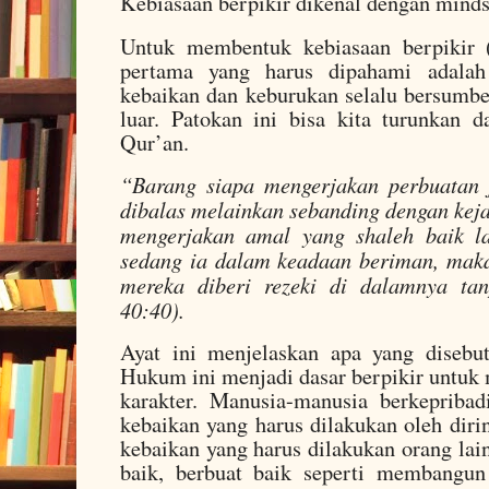
Kebiasaan berpikir dikenal dengan minds
Untuk membentuk kebiasaan berpikir (
pertama yang harus dipahami adala
kebaikan dan keburukan selalu bersumber
luar. Patokan ini bisa kita turunkan d
Qur’an.
“Barang siapa mengerjakan perbuatan 
dibalas melainkan sebanding dengan keja
mengerjakan amal yang shaleh baik l
sedang ia dalam keadaan beriman, mak
mereka diberi rezeki di dalamnya ta
40:40).
Ayat ini menjelaskan apa yang diseb
Hukum ini menjadi dasar berpikir untuk
karakter. Manusia-manusia berkepribad
kebaikan yang harus dilakukan oleh diri
kebaikan yang harus dilakukan orang lai
baik, berbuat baik seperti membangun