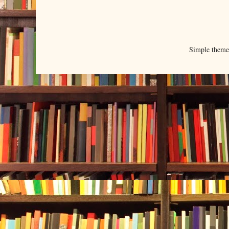
Simple them