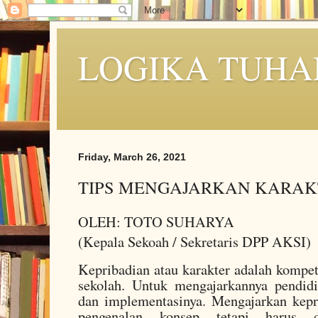
LOGIKA TUHA
Friday, March 26, 2021
TIPS MENGAJARKAN KARAK
OLEH: TOTO SUHARYA
(Kepala Sekoah / Sekretaris DPP AKSI)
Kepribadian atau karakter adalah kompet
sekolah. Untuk mengajarkannya pendi
dan implementasinya. Mengajarkan kepr
pengenalan konsep tetapi harus d