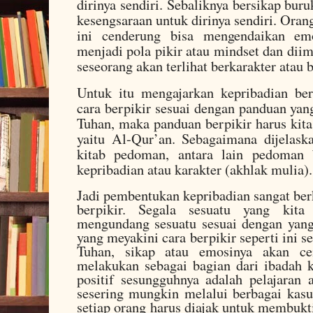
dirinya sendiri. Sebaliknya bersikap bu
kesengsaraan untuk dirinya sendiri. Oran
ini cenderung bisa mengendaikan emo
menjadi pola pikir atau mindset dan dii
seseorang akan terlihat berkarakter atau 
Untuk itu mengajarkan kepribadian be
cara berpikir sesuai dengan panduan yan
Tuhan, maka panduan berpikir harus kita
yaitu Al-Qur’an. Sebagaimana dijelas
kitab pedoman, antara lain pedoman
kepribadian atau karakter (akhlak mulia).
Jadi pembentukan kepribadian sangat ber
berpikir. Segala sesuatu yang kita
mengundang sesuatu sesuai dengan yang
yang meyakini cara berpikir seperti ini 
Tuhan, sikap atau emosinya akan ce
melakukan sebagai bagian dari ibadah 
positif sesungguhnya adalah pelajaran
sesering mungkin melalui berbagai kasus
setiap orang harus diajak untuk membukt