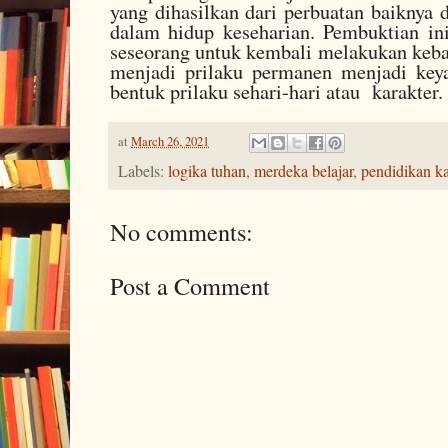
yang dihasilkan dari perbuatan baiknya d
dalam hidup keseharian. Pembuktian in
seseorang untuk kembali melakukan keba
menjadi prilaku permanen menjadi key
bentuk prilaku sehari-hari atau
karakter
at
March 26, 2021
Labels:
logika tuhan
,
merdeka belajar
,
pendidikan ka
No comments:
Post a Comment