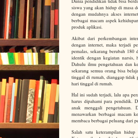
Dunia pendidikan tidak bisa berdi
siswa yang akan hidup di masa d
dengan mudahnya akses internet
berbagai macam aspek kehidupan 
produk aplikasi.
Akibat dari perkembangan inter
dengan internet, maka terjadi 
pemalas, sekarang berubah 180 de
identik dengan kegiatan narsis,
Dahulu ilmu pengetahuan dan ket
sekarang semua orang bisa belaj
tinggal di rumah, dianggap tidak 
hari tinggal di rumah.
Hal ini sudah terjadi, lalu apa p
harus dipahami para pendidik. D
anak menggali pengetahuan. D
menawarkan berbagai macam ket
membaca berbagai peluang dari pe
Salah satu keterampilan hidup 