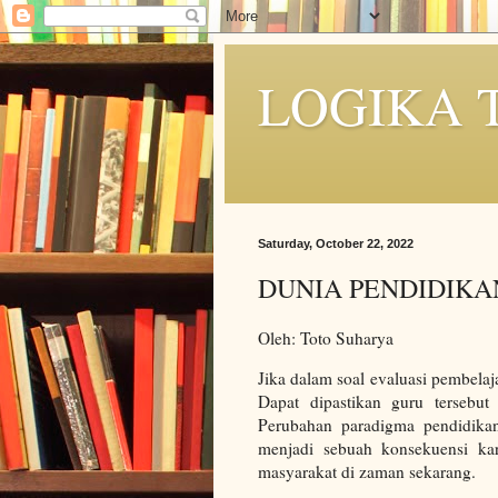
LOGIKA 
Saturday, October 22, 2022
DUNIA PENDIDIKA
Oleh: Toto Suharya
Jika dalam soal evaluasi pembela
Dapat dipastikan guru tersebu
Perubahan paradigma pendidikan
menjadi sebuah konsekuensi kar
masyarakat di zaman sekarang.