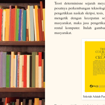
Teori determinisne sejarah mey
pesatnya perkembangan teknologi 
pengetikkan naskah skripsi, tesis,
mengetik dengan kecepatan se
masyarakat, maka jasa pengetika
rental komputer. Itulah gamb
masyarakat.
Sekolah Adalah Pa