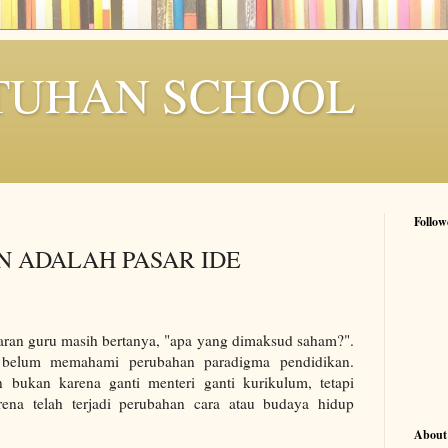
TUHAN SCHOOL
Follow
N ADALAH PASAR IDE
jaran guru masih bertanya, "apa yang dimaksud saham?".
t belum memahami perubahan paradigma pendidikan.
 bukan karena ganti menteri ganti kurikulum, tetapi
ena telah terjadi perubahan cara atau budaya hidup
About