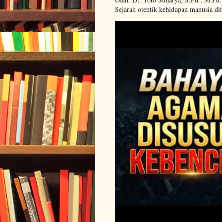
Sejarah otentik kehidupan manusia dit