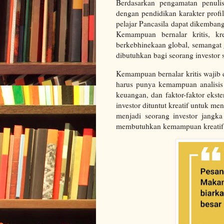
Berdasarkan pengamatan penulis
dengan pendidikan karakter profi
pelajar Pancasila dapat dikemba
Kemampuan bernalar kritis, kr
berkebhinekaan global, semangat 
dibutuhkan bagi seorang investor
Kemampuan bernalar kritis wajib 
harus punya kemampuan analisis 
keuangan, dan faktor-faktor ekst
investor dituntut kreatif untuk m
menjadi seorang investor jangka
membutuhkan kemampuan kreatif 