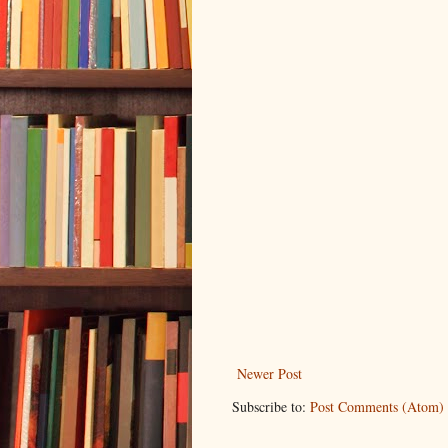
Newer Post
Subscribe to:
Post Comments (Atom)