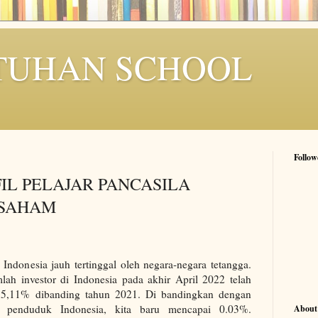
TUHAN SCHOOL
Follow
L PELAJAR PANCASILA
 SAHAM
i Indonesia jauh tertinggal oleh negara-negara tetangga.
lah investor di Indonesia pada akhir April 2022 telah
 15,11% dibanding tahun 2021. Di bandingkan dengan
 penduduk Indonesia, kita baru mencapai 0.03%.
About