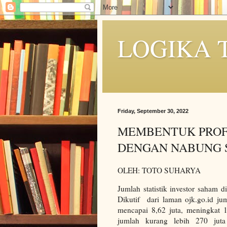
LOGIKA 
Friday, September 30, 2022
MEMBENTUK PROFI
DENGAN NABUNG
OLEH: TOTO SUHARYA
Jumlah statistik investor saham d
Dikutif dari laman ojk.go.id jum
mencapai 8,62 juta, meningkat
jumlah kurang lebih 270 juta