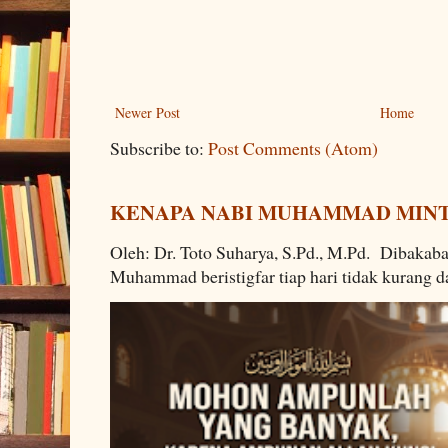
Newer Post
Home
Subscribe to:
Post Comments (Atom)
KENAPA NABI MUHAMMAD MINTA
Oleh: Dr. Toto Suharya, S.Pd., M.Pd. Dibakab
Muhammad beristigfar tiap hari tidak kurang da