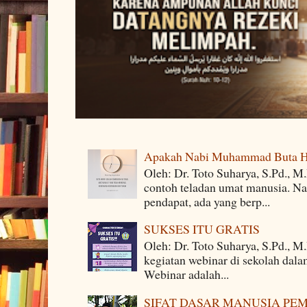
Apakah Nabi Muhammad Buta H
Oleh: Dr. Toto Suharya, S.Pd.,
contoh teladan umat manusia. Na
pendapat, ada yang berp...
SUKSES ITU GRATIS
Oleh: Dr. Toto Suharya, S.Pd., M
kegiatan webinar di sekolah dala
Webinar adalah...
SIFAT DASAR MANUSIA PE