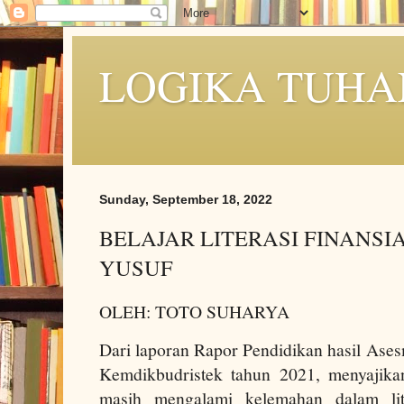
LOGIKA TUHA
Sunday, September 18, 2022
BELAJAR LITERASI FINANSIA
YUSUF
OLEH: TOTO SUHARYA
Dari laporan Rapor Pendidikan hasil Ase
Kemdikbudristek tahun 2021, menyajika
masih mengalami kelemahan dalam lite