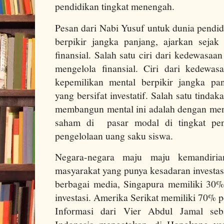
pendidikan tingkat menengah.
Pesan dari Nabi Yusuf untuk dunia pendid
berpikir jangka panjang, ajarkan seja
finansial. Salah satu ciri dari kedewas
mengelola finansial. Ciri dari kedewasa
kepemilikan mental berpikir jangka pa
yang bersifat investatif. Salah satu tinda
membangun mental ini adalah dengan me
saham di pasar modal di tingkat pe
pengelolaan uang saku siswa.
Negara-negara maju maju kemandiria
masyarakat yang punya kesadaran investas
berbagai media, Singapura memiliki 30
investasi. Amerika Serikat memiliki 70% 
Informasi dari Vier Abdul Jamal se