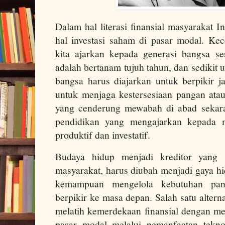
Dalam hal literasi finansial masyarakat 
hal investasi saham di pasar modal. Kec
kita ajarkan kepada generasi bangsa s
adalah bertanam tujuh tahun, dan sedikit
bangsa harus diajarkan untuk berpikir 
untuk menjaga kestersesiaan pangan atau 
yang cenderung mewabah di abad sekara
pendidikan yang mengajarkan kepada m
produktif dan investatif.
Budaya hidup menjadi kreditor yang
masyarakat, harus diubah menjadi gaya hi
kemampuan mengelola kebutuhan pan
berpikir ke masa depan. Salah satu alterna
melatih kemerdekaan finansial dengan me
pasar modal melalui pemanfaatan tekno