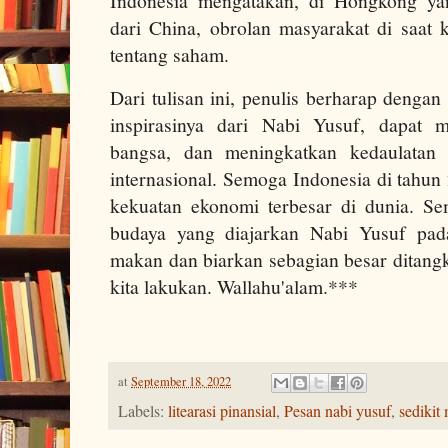
Indonesia mengatakan, di Hongkong ya
dari China, obrolan masyarakat di saat 
tentang saham.
Dari tulisan ini, penulis berharap deng
inspirasinya dari Nabi Yusuf, dapat m
bangsa, dan meningkatkan kedaulatan 
internasional. Semoga Indonesia di tahu
kekuatan ekonomi terbesar di dunia. Se
budaya yang diajarkan Nabi Yusuf pada
makan dan biarkan sebagian besar ditang
kita lakukan. Wallahu'alam.***
at
September 18, 2022
Labels:
litearasi pinansial
,
Pesan nabi yusuf
,
sedikit