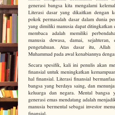
generasi bangsa kita mengalami kelema
Literasi dasar yang dikaitkan dengan 
pokok permasalah dasar dalam dunia pe
yang dimiliki manusia dapat ditingkatka
membaca adalah memiliki perbendaha
manusia dewasa, damai, sejahteran, d
pengetahuan. Atas dasar itu, Alla
Muhammad pada awal kenabiannya denga
Secara spesifik, kali ini penulis akan me
finansial untuk meningkatkan kemampuan
hal finansial. Literasi finansial bermanf
bangsa yang berdaya saing, dan menunj
keluarga dan negara. Mental bangsa 
generasi emas mendatang adalah menjadi
manusia bermental sebagai investor men
finansial.