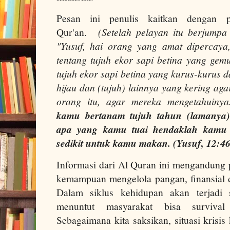
Pesan ini penulis kaitkan dengan 
Qur'an.
(Setelah pelayan itu berjumpa 
"Yusuf, hai orang yang amat dipercaya
tentang tujuh ekor sapi betina yang ge
tujuh ekor sapi betina yang kurus-kurus 
hijau dan (tujuh) lainnya yang kering ag
orang itu, agar mereka mengetahuiny
kamu bertanam tujuh tahun (lamanya
apa yang kamu tuai hendaklah kamu b
sedikit untuk kamu makan. (Yusuf, 12:46
Informasi dari Al Quran ini mengandung 
kemampuan mengelola pangan, finansial 
Dalam siklus kehidupan akan terjadi 
menuntut masyarakat bisa survival
Sebagaimana kita saksikan, situasi krisis