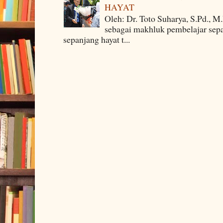
HAYAT
Oleh: Dr. Toto Suharya, S.Pd., M
sebagai makhluk pembelajar sepa
sepanjang hayat t...