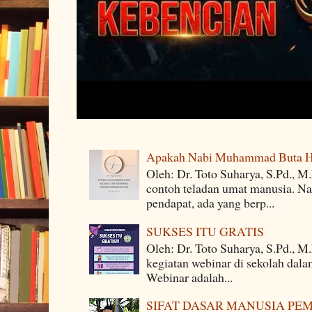
Apakah Nabi Muhammad Buta H
Oleh: Dr. Toto Suharya, S.Pd.,
contoh teladan umat manusia. Na
pendapat, ada yang berp...
SUKSES ITU GRATIS
Oleh: Dr. Toto Suharya, S.Pd., M
kegiatan webinar di sekolah dala
Webinar adalah...
SIFAT DASAR MANUSIA PE