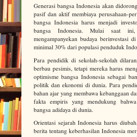
Generasi bangsa Indonesia akan didorong
pasif dan aktif membiaya perusahaan-per
bangsa Indonesia harus menjadi inves
bangsa Indonesia. Mulai saat ini
mengampanyekan budaya berinvestasi di
minimal 30% dari populasi penduduk Ind
Para pendidik di sekolah-sekolah dilara
berbau pesimis, tetapi mereka harus men
optimisme bangsa Indonesia sebagai ba
politik dan ekonomi di dunia. Para pend
bahan ajar yang membawa kebanggaan dan
fakta empiris yang mendukung bahwa I
bangsa adidaya di dunia.
Orientasi sejarah Indonesia harus diubah
berita tentang keberhasilan Indonesia me