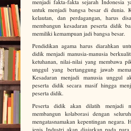
menjadi fakta-fakta sejarah Indonesia y
untuk menjadi bangsa besar di dunia. 
kelautan, dan perdagangan, harus disa
membangun kesadaran peserta didik ba
memiliki kemampuan jadi bangsa besar.
Pendidikan agama harus diarahkan unt
didik menjadi manusia-manusia berkualitas
ketuhanan, nilai-nilai yang membawa pi
unggul yang bertanggung jawab mema
Kesadaran menjadi manusia unggul a
peserta didik secara masif hingga men
peserta didik.
Peserta didik akan dilatih menjadi 
membangun kolaborasi dengan seluru
mengatasnamakan kepentingan negara. Hil
jenis Industri akan diajarkan pada para