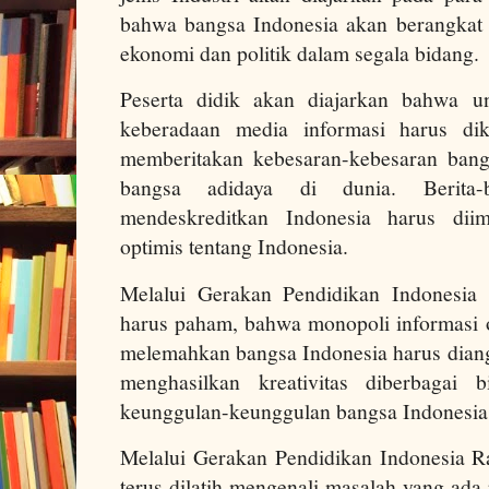
bahwa bangsa Indonesia akan berangkat
ekonomi dan politik dalam segala bidang.
Peserta didik akan diajarkan bahwa u
keberadaan media informasi harus diko
memberitakan kebesaran-kebesaran bang
bangsa adidaya di dunia. Berita-
mendeskreditkan Indonesia harus diim
optimis tentang Indonesia.
Melalui Gerakan Pendidikan Indonesia 
harus paham, bahwa monopoli informasi 
melemahkan bangsa Indonesia harus diang
menghasilkan kreativitas diberbagai
keunggulan-keunggulan bangsa Indonesi
Melalui Gerakan Pendidikan Indonesia Ra
terus dilatih mengenali masalah yang ada