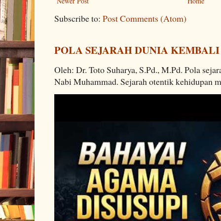
Newer Post
Home
Subscribe to:
Post Comments (Atom)
POLA SEJARAH DUNIA KEMBALI
Oleh: Dr. Toto Suharya, S.Pd., M.Pd. Pola seja
Nabi Muhammad. Sejarah otentik kehidupan man