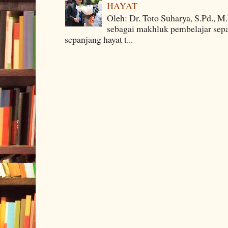
HAYAT
Oleh: Dr. Toto Suharya, S.Pd., M
sebagai makhluk pembelajar sepa
sepanjang hayat t...