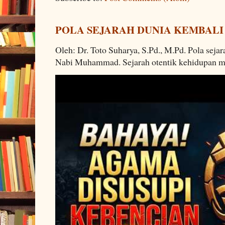
POLA SEJARAH DUNIA KEMBALI
Oleh: Dr. Toto Suharya, S.Pd., M.Pd. Pola seja
Nabi Muhammad. Sejarah otentik kehidupan man