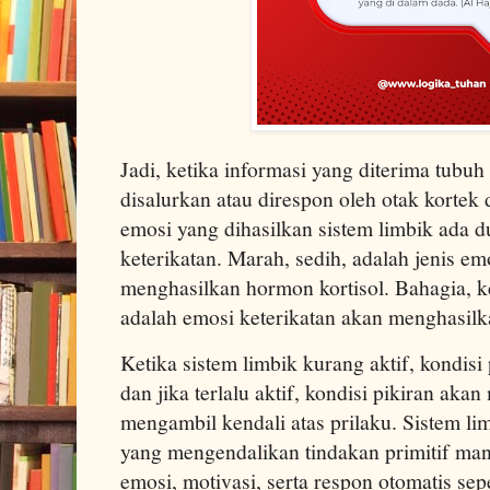
Jadi, ketika informasi yang diterima tubuh
disalurkan atau direspon oleh otak kortek 
emosi yang dihasilkan sistem limbik ada d
keterikatan. Marah, sedih, adalah jenis e
menghasilkan hormon kortisol. Bahagia, 
adalah emosi keterikatan akan menghasil
Ketika sistem limbik kurang aktif, kondisi 
dan jika terlalu aktif, kondisi pikiran aka
mengambil kendali atas prilaku. Sistem li
yang mengendalikan tindakan primitif man
emosi, motivasi, serta respon otomatis seper