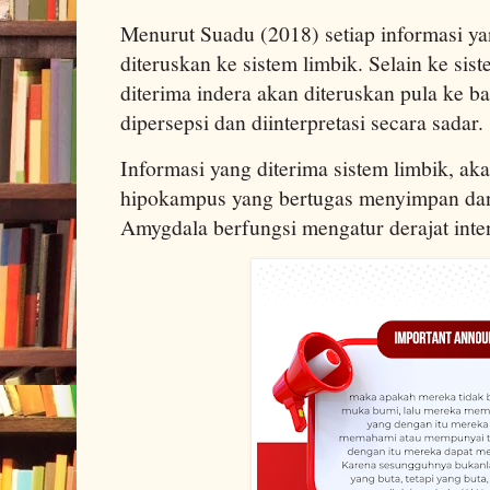
Menurut Suadu (2018) setiap informasi ya
diteruskan ke sistem limbik. Selain ke sis
diterima indera akan diteruskan pula ke b
dipersepsi dan diinterpretasi secara sadar
Informasi yang diterima sistem limbik, ak
hipokampus yang bertugas menyimpan da
Amygdala berfungsi mengatur derajat inte