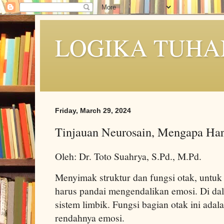
LOGIKA TUHA
Friday, March 29, 2024
Tinjauan Neurosain, Mengapa Ha
Oleh: Dr. Toto Suahrya, S.Pd., M.Pd.
Menyimak struktur dan fungsi otak, untuk 
harus pandai mengendalikan emosi. Di dal
sistem limbik. Fungsi bagian otak ini adal
rendahnya emosi.