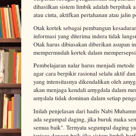
dihasilkan sistem limbik adalah berpihak a
atau cinta, aktifkan pertahanan atau jalin
Otak kortek sebagai pembangun kesadaran 
informasi yang diterima indera tidak langs
Otak harus dibiasakan diberikan asupan in
mempermudah kortek dalam mempersepsi d
Pembelajaran nalar harus menjadi metode 
agar cara berpikir rasional selalu aktif d
yang intensitasnya dikendalikan oleh amyg
akan menjaga kendali amygdala dalam me
amydala tidak dominan dalam setiap peng
Inilah penjelasan dari hadis Nabi Muham
ada segumpal daging, jika buruk maka se
semua baik". Ternyata segumpal daging y
terjaga dengan baik jika sistem limbik be