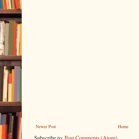
Newer Post
Home
Subscribe to:
Post Comments (Atom)