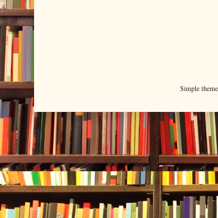
Simple them