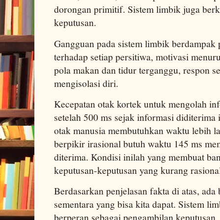
dorongan primitif. Sistem limbik juga be
keputusan.
Gangguan pada sistem limbik berdampak p
terhadap setiap persitiwa, motivasi menuru
pola makan dan tidur terganggu, respon s
mengisolasi diri.
Kecepatan otak kortek untuk mengolah inf
setelah 500 ms sejak informasi diditerima 
otak manusia membutuhkan waktu lebih lam
berpikir irasional butuh waktu 145 ms me
diterima. Kondisi inilah yang membuat b
keputusan-keputusan yang kurang rasional
Berdasarkan penjelasan fakta di atas, ad
sementara yang bisa kita dapat. Sistem li
berperan sebagai pengambilan keputusan. 