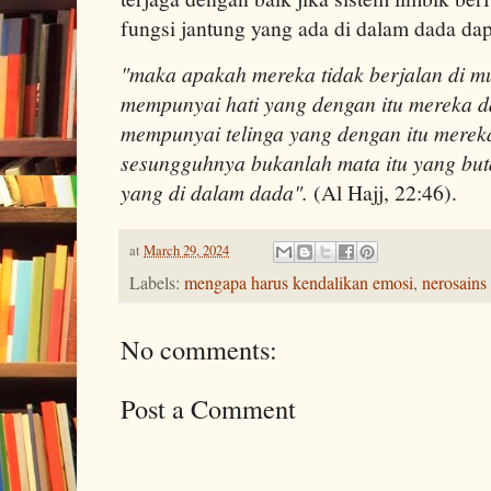
fungsi jantung yang ada di dalam dada da
"maka apakah mereka tidak berjalan di m
mempunyai hati yang dengan itu mereka 
mempunyai telinga yang dengan itu mere
sesungguhnya bukanlah mata itu yang buta,
yang di dalam dada".
(Al Hajj, 22:46).
at
March 29, 2024
Labels:
mengapa harus kendalikan emosi
,
nerosains
No comments:
Post a Comment