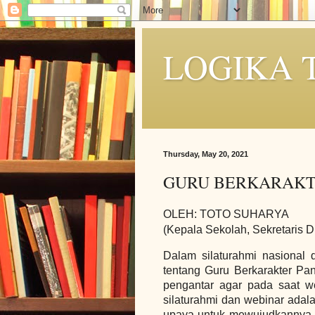
LOGIKA 
Thursday, May 20, 2021
GURU BERKARAKT
OLEH: TOTO SUHARYA
(Kepala Sekolah, Sekretaris 
Dalam silaturahmi nasional
tentang Guru Berkarakter Pan
pengantar agar pada saat w
silaturahmi dan webinar adal
upaya untuk mewujudkannya. P