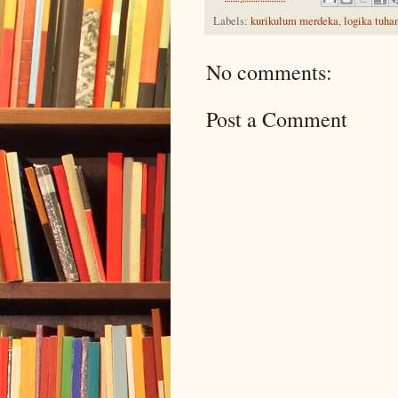
Labels:
kurikulum merdeka
,
logika tuha
No comments:
Post a Comment