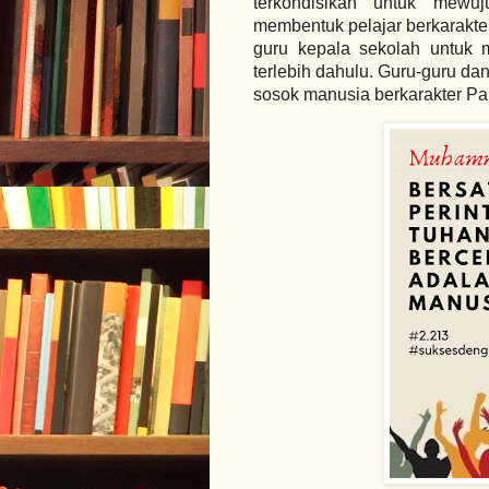
terkondisikan untuk mewuj
membentuk pelajar berkarakte
guru kepala sekolah untuk 
terlebih dahulu. Guru-guru da
sosok manusia berkarakter Pa