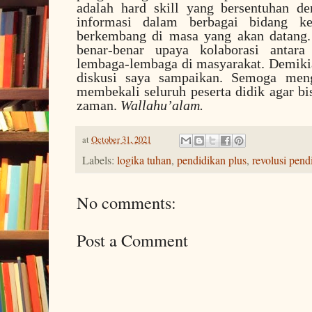
adalah hard skill yang bersentuhan d
informasi dalam berbagai bidang k
berkembang di masa yang akan datang.
benar-benar upaya kolaborasi antara
lembaga-lembaga di masyarakat. Demikian
diskusi saya sampaikan. Semoga meng
membekali seluruh peserta didik agar bi
zaman.
Wallahu’alam.
at
October 31, 2021
Labels:
logika tuhan
,
pendidikan plus
,
revolusi pend
No comments:
Post a Comment