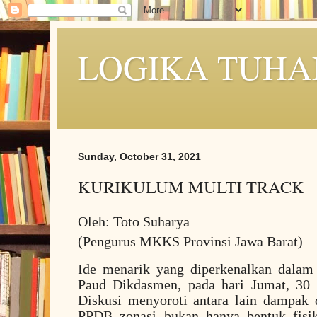
LOGIKA TUHA
Sunday, October 31, 2021
KURIKULUM MULTI TRACK
Oleh: Toto Suharya
(Pengurus MKKS Provinsi Jawa Barat)
Ide menarik yang diperkenalkan dalam
Paud Dikdasmen, pada hari Jumat, 30 
Diskusi menyoroti antara lain dampak
PPDB zonasi bukan hanya bentuk fis