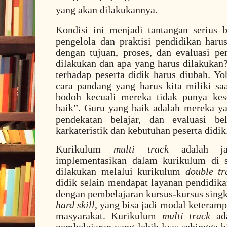
yang akan dilakukannya.
Kondisi ini menjadi tantangan serius 
pengelola dan praktisi pendidikan harus
dengan tujuan, proses, dan evaluasi p
dilakukan dan apa yang harus dilakukan?
terhadap peserta didik harus diubah. 
cara pandang yang harus kita miliki saa
bodoh kecuali mereka tidak punya ke
baik”. Guru yang baik adalah mereka y
pendekatan belajar, dan evaluasi be
karkateristik dan kebutuhan peserta didik
Kurikulum
multi track
adalah ja
implementasikan dalam kurikulum di s
dilakukan melalui kurikulum
double tr
didik selain mendapat layanan pendidik
dengan pembelajaran kursus-kursus sin
hard skill
, yang bisa jadi modal keteramp
masyarakat. Kurikulum
multi track
ada