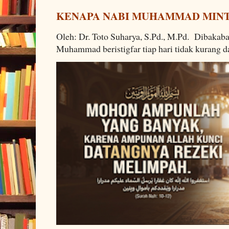
KENAPA NABI MUHAMMAD MINTA
Oleh: Dr. Toto Suharya, S.Pd., M.Pd. Dibakab
Muhammad beristigfar tiap hari tidak kurang da