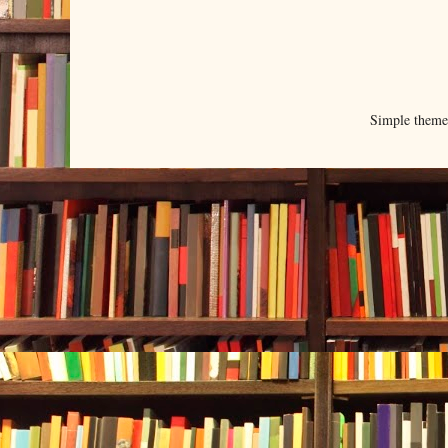
Simple them