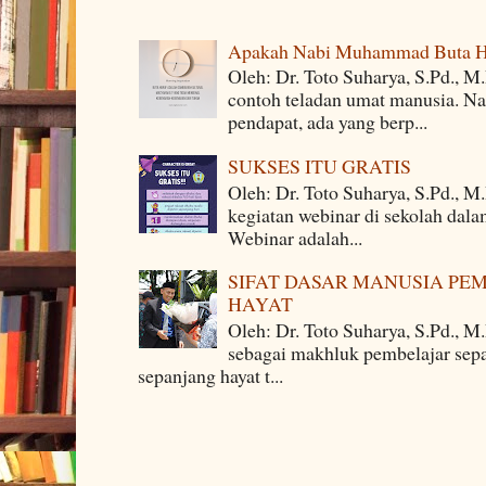
Apakah Nabi Muhammad Buta H
Oleh: Dr. Toto Suharya, S.Pd.,
contoh teladan umat manusia. Na
pendapat, ada yang berp...
SUKSES ITU GRATIS
Oleh: Dr. Toto Suharya, S.Pd., M
kegiatan webinar di sekolah dala
Webinar adalah...
SIFAT DASAR MANUSIA PE
HAYAT
Oleh: Dr. Toto Suharya, S.Pd., M
sebagai makhluk pembelajar sepa
sepanjang hayat t...