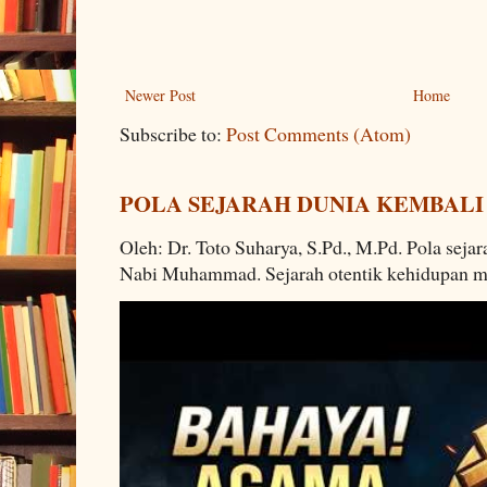
Newer Post
Home
Subscribe to:
Post Comments (Atom)
POLA SEJARAH DUNIA KEMBALI
Oleh: Dr. Toto Suharya, S.Pd., M.Pd. Pola seja
Nabi Muhammad. Sejarah otentik kehidupan man