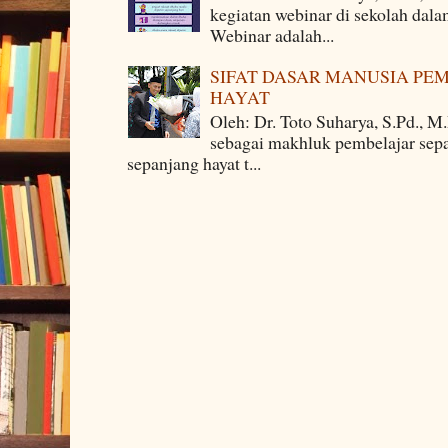
kegiatan webinar di sekolah dala
Webinar adalah...
SIFAT DASAR MANUSIA PE
HAYAT
Oleh: Dr. Toto Suharya, S.Pd., M
sebagai makhluk pembelajar sepa
sepanjang hayat t...