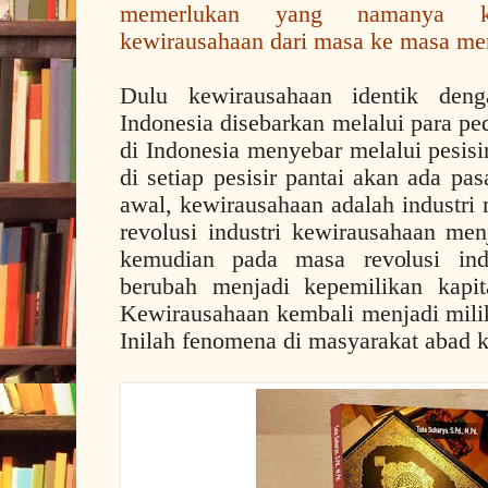
memerlukan yang namanya ke
kewirausahaan dari masa ke masa me
Dulu kewirausahaan identik den
Indonesia disebarkan melalui para pe
di Indonesia menyebar melalui pesisi
di setiap pesisir pantai akan ada pa
awal, kewirausahaan adalah industri 
revolusi industri kewirausahaan me
kemudian pada masa revolusi indu
berubah menjadi kepemilikan kapita
Kewirausahaan kembali menjadi milik
Inilah fenomena di masyarakat abad k