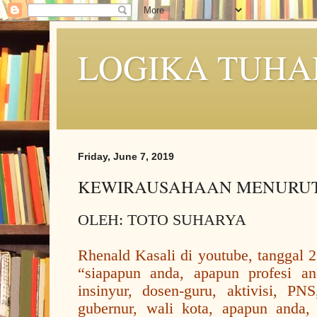
LOGIKA TUHA
Friday, June 7, 2019
KEWIRAUSAHAAN MENURUT
OLEH: TOTO SUHARYA
Rhenald Kasali di youtube, tanggal 
“siapapun anda, apapun profesi an
insinyur, dosen-guru, aktivisi, PN
gubernur, wali kota, apapun anda,