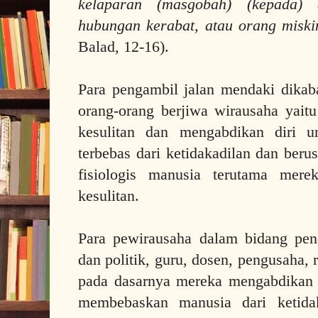
kelaparan (masgobah) (kepada)
hubungan kerabat, atau orang miski
Balad, 12-16).
Para pengambil jalan mendaki dikab
orang-orang berjiwa wirausaha yait
kesulitan dan mengabdikan diri 
terbebas dari ketidakadilan dan be
fisiologis manusia terutama mere
kesulitan.
Para pewirausaha dalam bidang pend
dan politik, guru, dosen, pengusaha, 
pada dasarnya mereka mengabdikan 
membebaskan manusia dari ketidak