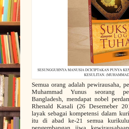
SESUNGGUHNYA MANUSIA DCICIPTAKAN PUNYA K
KESULITAN. (MUHAMMAD
Semua orang adalah pewirausaha, pe
Muhammad Yunus seorang pewi
Bangladesh, mendapat nobel perdam
Rhenald Kasali (26 Desemeber 201
layak sebagai kompetensi dalam kur
itu di abad ke-21 semua kuriku
pengembangan jiwa kewirausahaa