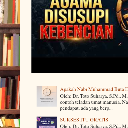
Apakah Nabi Muhammad Buta H
Oleh: Dr. Toto Suharya, S.Pd.,
contoh teladan umat manusia. Na
pendapat, ada yang berp...
SUKSES ITU GRATIS
Oleh: Dr. Toto Suharya, S.Pd., M