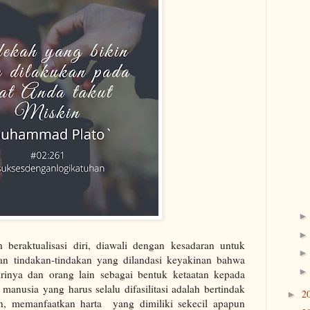
beraktualisasi diri, diawali dengan kesadaran untuk
n tindakan-tindakan yang dilandasi keyakinan bahwa
irinya dan orang lain sebagai bentuk ketaatan kepada
 manusia yang harus selalu difasilitasi adalah bertindak
2
►
n, memanfaatkan harta
yang dimiliki sekecil apapun