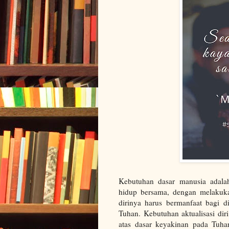
Kebutuhan dasar manusia adalah 
hidup bersama, dengan melakuka
dirinya harus bermanfaat bagi d
Tuhan. Kebutuhan aktualisasi diri
atas dasar keyakinan pada Tuha