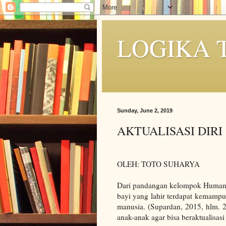
LOGIKA 
Sunday, June 2, 2019
AKTUALISASI DIRI
OLEH: TOTO SUHARYA
Dari pandangan kelompok Humanis,
bayi yang lahir terdapat kemampua
manusia. (Supardan, 2015, hlm. 21
anak-anak agar bisa beraktualisasi