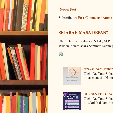
Newer Post
Subscribe to:
Post Comments (Atom)
SEJARAH MASA DEPAN?
Oleh: Dr. Toto Suharya, S.Pd., M.Pd
Wildan, dalam acara Seminar Kebun 
Apakah Nabi Muha
Oleh: Dr. Toto Suh
umat manusia. Namun
SUKSES ITU GRA
Oleh: Dr. Toto Suha
di sekolah dalam ra