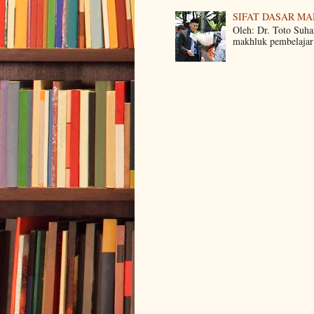
SIFAT DASAR M
Oleh: Dr. Toto Suha
makhluk pembelajar 