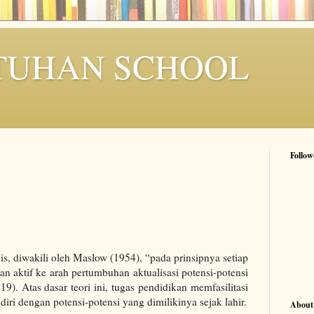
TUHAN SCHOOL
Follow
 diwakili oleh Maslow (1954), “pada prinsipnya setiap
n aktif ke arah pertumbuhan aktualisasi potensi-potensi
9). Atas dasar teori ini, tugas pendidikan memfasilitasi
 diri dengan potensi-potensi yang dimilikinya sejak lahir.
About