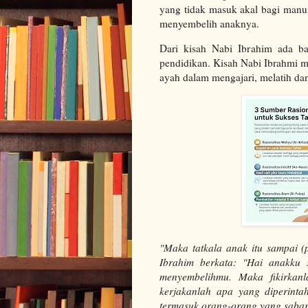
yang tidak masuk akal bagi manus
menyembelih anaknya.
Dari kisah Nabi Ibrahim ada b
pendidikan. Kisah Nabi Ibrahmi 
ayah dalam mengajari, melatih da
"Maka tatkala anak itu sampai 
Ibrahim berkata: "Hai anakku
menyembelihmu. Maka fikirkan
kerjakanlah apa yang diperint
termasuk orang-orang yang sabar