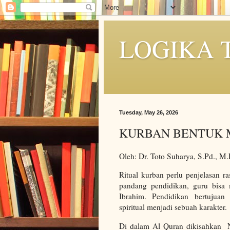
LOGIKA 
Tuesday, May 26, 2026
KURBAN BENTUK 
Oleh: Dr. Toto Suharya, S.Pd., M
Ritual kurban perlu penjelasan r
pandang pendidikan, guru bisa
Ibrahim. Pendidikan bertujuan
spiritual menjadi sebuah karakter.
Di dalam Al Quran dikisahkan 