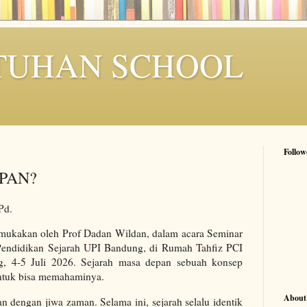
TUHAN SCHOOL
Follow
PAN?
Pd.
mukakan oleh Prof Dadan Wildan, dalam acara Seminar
ndidikan Sejarah UPI Bandung, di Rumah Tahfiz PCI
, 4-5 Juli 2026. Sejarah masa depan sebuah konsep
untuk bisa memahaminya.
About
n dengan jiwa zaman. Selama ini, sejarah selalu identik