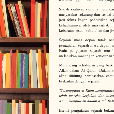
Sudah saatnya, kampus merancan
masyarakat sekarang dan sesuai 
jadi fokus kajian pendidikan se
kehadirannya oleh masyarkat, 
kebaruan sesuai kebutuhan dan j
Sejarah masa depan tidak bera
pengajaran sejarah masa depan, 
Pada pengajaran sejarah murid d
melahirkan rancangan kehidupan 
Merancang kehidupan yang baik d
Allah dalam Al Quran. Dalam k
akan dihitung berdasarkan catat
berkaitan dengan sejarah.
"Sesungguhnya Kami menghidupk
telah mereka kerjakan dan beka
Kami kumpulkan dalam Kitab Indu
Esensi pengajaran sejarah bukan