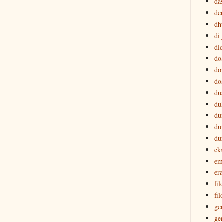
da
der
dh
di
di
do
do
do
du
du
du
du
du
ek
em
era
fi
fil
ge
ge