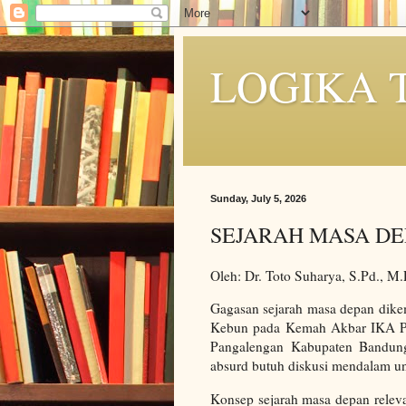
LOGIKA 
Sunday, July 5, 2026
SEJARAH MASA DE
Oleh: Dr. Toto Suharya, S.Pd., M.
Gagasan sejarah masa depan dike
Kebun pada Kemah Akbar IKA Pe
Pangalengan Kabupaten Bandung
absurd butuh diskusi mendalam 
Konsep sejarah masa depan releva