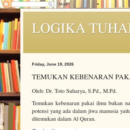
LOGIKA TUHA
Friday, June 19, 2026
TEMUKAN KEBENARAN PAKA
Oleh: Dr. Toto Suharya, S.Pd., M.Pd.
Temukan kebenaran pakai ilmu bukan na
potensi yang ada dalam jiwa manusia yaitu
ditemukan dalam Al Quran.