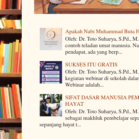
Apakah Nabi Muhammad Buta H
Oleh: Dr. Toto Suharya, S.Pd.,
contoh teladan umat manusia. Na
pendapat, ada yang berp...
SUKSES ITU GRATIS
Oleh: Dr. Toto Suharya, S.Pd., M
kegiatan webinar di sekolah dala
Webinar adalah...
SIFAT DASAR MANUSIA PE
HAYAT
Oleh: Dr. Toto Suharya, S.Pd., M
sebagai makhluk pembelajar sepa
sepanjang hayat t...