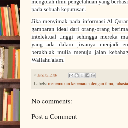
mengolah ilmu pengetahuan yang berhas
pada sebuah keputusan.
Jika menyimak pada informasi Al Quran
gambaran ideal dari orang-orang berim
intelektual tinggi sehingga mereka 
yang ada dalam jiwanya menjadi em
berakhlak mulia menuju jalan kebahag
Wallahu'alam.
at
June 19, 2026
Labels:
menemukan kebenaran dengan ilmu
,
rahasi
No comments:
Post a Comment