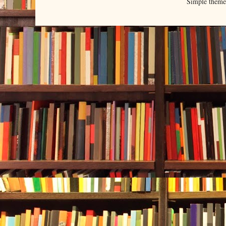
Simple them