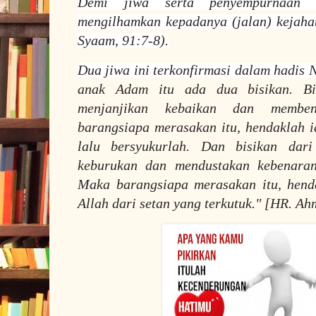
Demi jiwa serta penyempurnaan 
mengilhamkan kepadanya (jalan) kejaha
Syaam, 91:7-8).
Dua jiwa ini terkonfirmasi dalam hadis
anak Adam itu ada dua bisikan. Bi
menjanjikan kebaikan dan membe
barangsiapa merasakan itu, hendaklah i
lalu bersyukurlah. Dan bisikan dar
keburukan dan mendustakan kebenaran
Maka barangsiapa merasakan itu, hend
Allah dari setan yang terkutuk." [HR. Ah