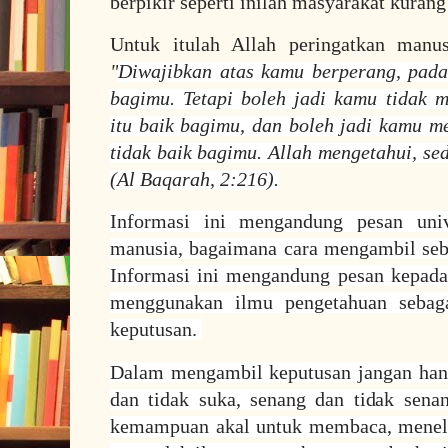
berpikir seperti inilah masyarakat kuran
Untuk itulah Allah peringatkan manu
"
Diwajibkan atas kamu berperang, pada
bagimu. Tetapi boleh jadi kamu tidak 
itu baik bagimu, dan boleh jadi kamu me
tidak baik bagimu. Allah mengetahui, se
(Al Baqarah, 2:216).
Informasi ini mengandung pesan uni
manusia, bagaimana cara mengambil seb
Informasi ini mengandung pesan kepada
menggunakan ilmu pengetahuan sebag
keputusan.
Dalam mengambil keputusan jangan han
dan tidak suka, senang dan tidak sena
kemampuan akal untuk membaca, meneli