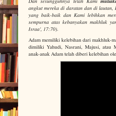
Dan sesungguhnya telah Kami
muliak
angkut mereka di daratan dan di lautan, 
yang baik-baik dan Kami lebihkan mer
sempurna atas kebanyakan makhluk yan
Israa', 17:70).
Adam memiliki kelebihan dari makhluk-ma
dimiliki Yahudi, Nasrani, Majusi, atau
anak-anak Adam telah diberi kelebihan ole