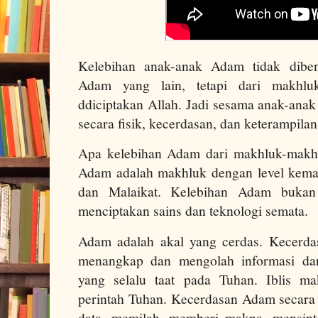
Kelebihan anak-anak Adam tidak dibe
Adam yang lain, tetapi dari makhlu
ddiciptakan Allah. Jadi sesama anak-anak
secara fisik, kecerdasan, dan keterampila
Apa kelebihan Adam dari makhluk-makhl
Adam adalah makhluk dengan level kemamp
dan Malaikat. Kelebihan Adam bukan
menciptakan sains dan teknologi semata.
Adam adalah akal yang cerdas. Kecerd
menangkap dan mengolah informasi dar
yang selalu taat pada Tuhan. Iblis m
perintah Tuhan. Kecerdasan Adam secar
data, memilah, memberi makna, mensint