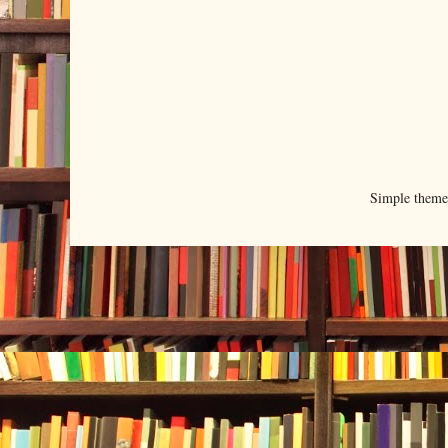
Simple them