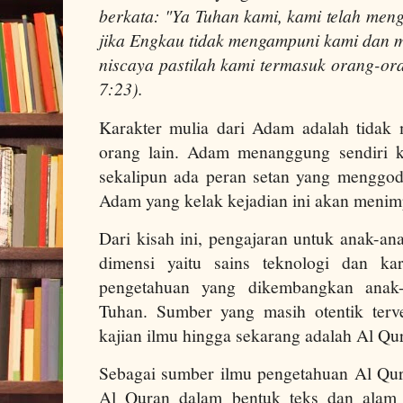
berkata: "Ya Tuhan kami, kami telah meng
jika Engkau tidak mengampuni kami dan 
niscaya pastilah kami termasuk orang-ora
7:23).
Karakter mulia dari Adam adalah tidak
orang lain. Adam menanggung sendiri k
sekalipun ada peran setan yang menggoda
Adam yang kelak kejadian ini akan meni
Dari kisah ini, pengajaran untuk anak-a
dimensi yaitu sains teknologi dan ka
pengetahuan yang dikembangkan ana
Tuhan. Sumber yang masih otentik terver
kajian ilmu hingga sekarang adalah Al Qu
Sebagai sumber ilmu pengetahuan Al Qura
Al Quran dalam bentuk teks dan alam r