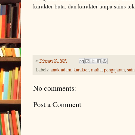
karakter buta, dan karakter tanpa sains t
at
February 22, 2025
Labels:
anak adam
,
karakter
,
mulia
,
pengajaran
,
sain
No comments:
Post a Comment