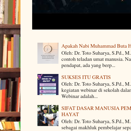
Apakah Nabi Muhammad Buta H
Oleh: Dr. Toto Suharya, S.Pd.,
contoh teladan umat manusia. Na
pendapat, ada yang berp...
SUKSES ITU GRATIS
Oleh: Dr. Toto Suharya, S.Pd., M
kegiatan webinar di sekolah dala
Webinar adalah...
SIFAT DASAR MANUSIA PE
HAYAT
Oleh: Dr. Toto Suharya, S.Pd., M
sebagai makhluk pembelajar sepa