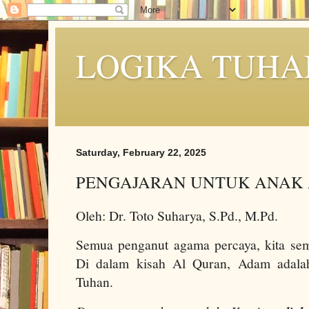
LOGIKA TUHA
Saturday, February 22, 2025
PENGAJARAN UNTUK ANAK
Oleh: Dr. Toto Suharya, S.Pd., M.Pd.
Semua penganut agama percaya, kita se
Di dalam kisah Al Quran, Adam adala
Tuhan.