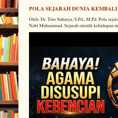
POLA SEJARAH DUNIA KEMBALI
Oleh: Dr. Toto Suharya, S.Pd., M.Pd. Pola seja
Nabi Muhammad. Sejarah otentik kehidupan man