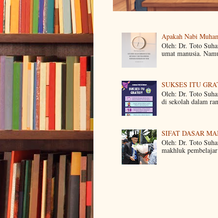
Apakah Nabi Muha
Oleh: Dr. Toto Suh
umat manusia. Namun
SUKSES ITU GRA
Oleh: Dr. Toto Suha
di sekolah dalam ra
SIFAT DASAR M
Oleh: Dr. Toto Suha
makhluk pembelajar 