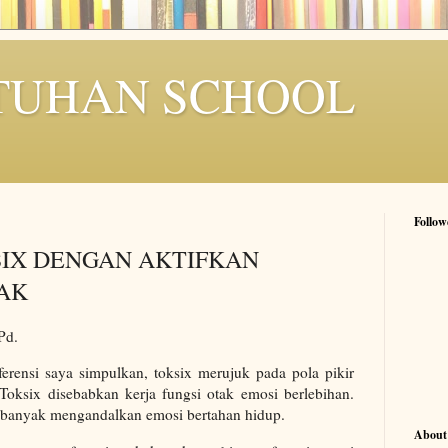
TUHAN SCHOOL
Follow
IX DENGAN AKTIFKAN
AK
Pd.
referensi saya simpulkan, toksix merujuk pada pola pikir
. Toksix disebabkan kerja fungsi otak emosi berlebihan.
u banyak mengandalkan emosi bertahan hidup.
About