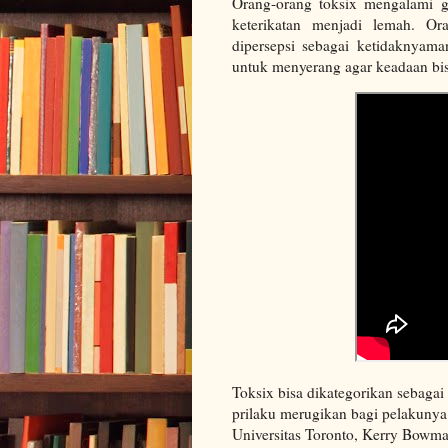
Orang-orang toksix mengalami g
keterikatan menjadi lemah. Or
dipersepsi sebagai ketidaknyam
untuk menyerang agar keadaan bis
Toksix bisa dikategorikan sebagai
prilaku merugikan bagi pelakunya.
Universitas Toronto, Kerry Bowma