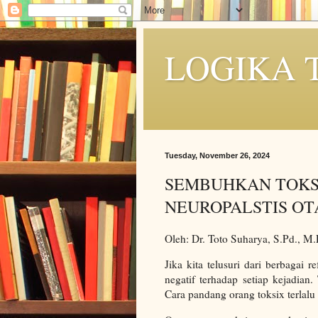
LOGIKA 
Tuesday, November 26, 2024
SEMBUHKAN TOKS
NEUROPALSTIS OT
Oleh: Dr. Toto Suharya, S.Pd., M.
Jika kita telusuri dari berbagai 
negatif terhadap setiap kejadian
Cara pandang orang toksix terlal